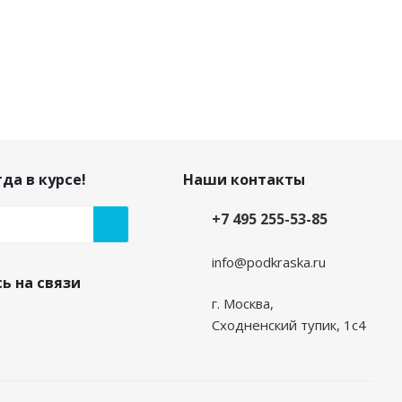
да в курсе!
Наши контакты
+7 495 255-53-85
info@podkraska.ru
ь на связи
г. Москва,
Сходненский тупик, 1с4