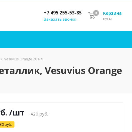
+7 495 255-53-85
Корзина
0
пуста
Заказать звонок
, Vesuvius Orange 20 мл.
еталлик, Vesuvius Orange
б.
/шт
420
руб.
30
руб.