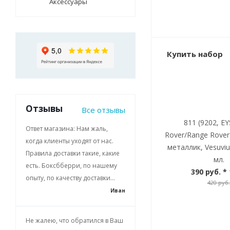
Аксессуары
Купить набор
Отзывы
Все отзывы
811 (9202, EY
Ответ магазина: Нам жаль,
Rover/Range Rove
когда клиенты уходят от нас.
металлик, Vesuviu
Правила доставки такие, какие
мл.
есть. Боксбберри, по нашему
390 руб.
* 
опыту, по качеству доставки...
420 руб.
Иван
Не жалею, что обратился в Ваш