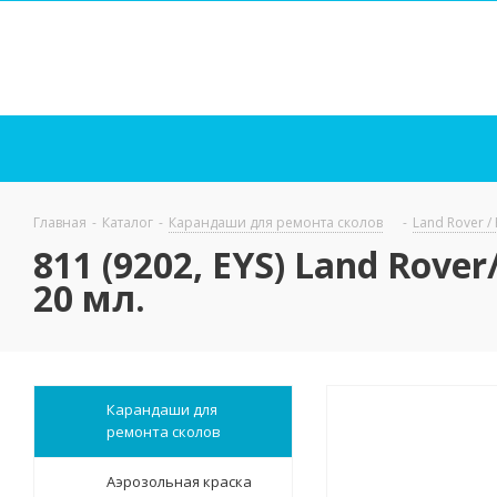
Главная
-
Каталог
-
Карандаши для ремонта сколов
-
Land Rover /
811 (9202, EYS) Land Rov
20 мл.
Карандаши для
ремонта сколов
Аэрозольная краска