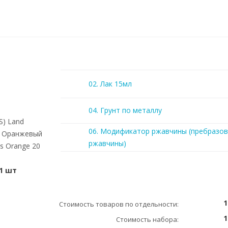
02. Лак 15мл
04. Грунт по металлу
S) Land
06. Модификатор ржавчины (пребразов
r Оранжевый
ржавчины)
s Orange 20
1 шт
1
Стоимость товаров по отдельности:
1
Стоимость набора: