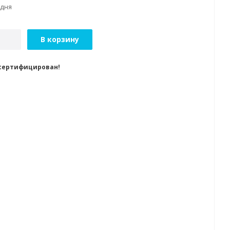
 дня
В корзину
 сертифицирован!