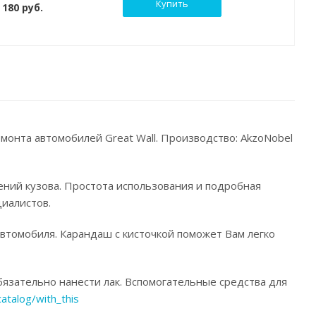
Купить
180 руб.
емонта автомобилей Great Wall. Производство: AkzoNobel
ений кузова. Простота использования и подробная
иалистов.
автомобиля. Карандаш с кисточкой поможет Вам легко
язательно нанести лак. Вспомогательные средства для
catalog/with_this