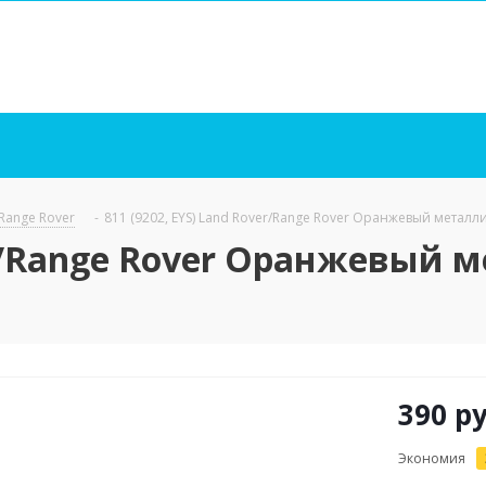
 Range Rover
-
811 (9202, EYS) Land Rover/Range Rover Оранжевый металлик
er/Range Rover Оранжевый м
390
ру
Экономия