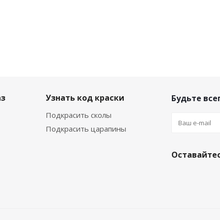
аз
Узнать код краски
Будьте всег
Подкрасить сколы
Подкрасить царапины
Оставайтес