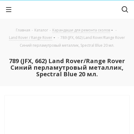
Главная
-
Каталог
-
Карандаши для ремонта сколов
-
Land Rover / Range Rover
-
789 (JFX, 662) Land Rover/Range Rover
Синий перламутровый металлик, Spectral Blue 20 мл.
789 (JFX, 662) Land Rover/Range Rover
Синий перламутровый металлик,
Spectral Blue 20 мл.