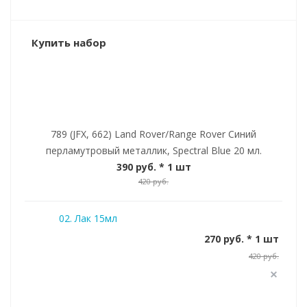
Купить набор
789 (JFX, 662) Land Rover/Range Rover Синий
перламутровый металлик, Spectral Blue 20 мл.
390 руб.
* 1 шт
420 руб.
02. Лак 15мл
270 руб. * 1 шт
420 руб.