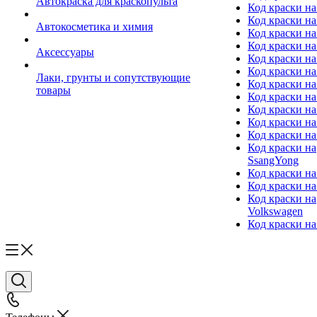
Автокраска для краскопульта
Код краски н
Код краски н
Автокосметика и химия
Код краски на
Код краски на 
Аксессуары
Код краски на
Код краски на I
Лаки, грунты и сопутствующие
Код краски н
товары
Код краски на
Код краски на
Код краски на
Код краски на
Код краски на
SsangYong
Код краски на
Код краски на
Код краски на
Volkswagen
Код краски на