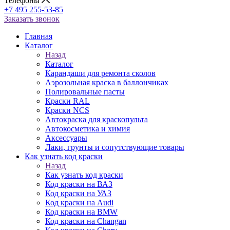
Телефоны
+7 495 255-53-85
Заказать звонок
Главная
Каталог
Назад
Каталог
Карандаши для ремонта сколов
Аэрозольная краска в баллончиках
Полировальные пасты
Краски RAL
Краски NCS
Автокраска для краскопульта
Автокосметика и химия
Аксессуары
Лаки, грунты и сопутствующие товары
Как узнать код краски
Назад
Как узнать код краски
Код краски на ВАЗ
Код краски на УАЗ
Код краски на Audi
Код краски на BMW
Код краски на Changan