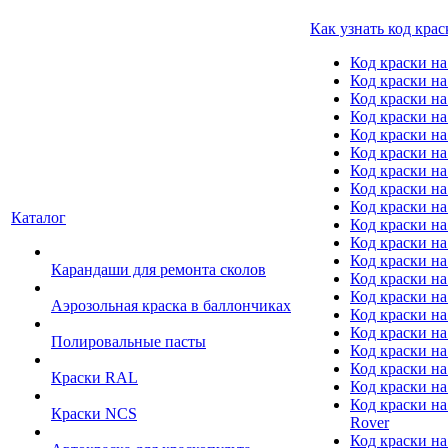
Как узнать код крас
Код краски н
Код краски н
Код краски на
Код краски 
Код краски на
Код краски на
Код краски на
Код краски на
Код краски н
Каталог
Код краски на 
Код краски на
Код краски на
Карандаши для ремонта сколов
Код краски на
Код краски на
Аэрозольная краска в баллончиках
Код краски н
Код краски на
Полировальные пасты
Код краски на
Код краски на
Краски RAL
Код краски на
Код краски на
Краски NCS
Rover
Код краски на