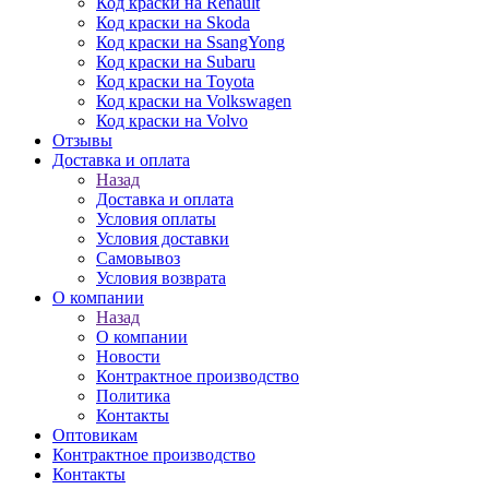
Код краски на Renault
Код краски на Skoda
Код краски на SsangYong
Код краски на Subaru
Код краски на Toyota
Код краски на Volkswagen
Код краски на Volvo
Отзывы
Доставка и оплата
Назад
Доставка и оплата
Условия оплаты
Условия доставки
Самовывоз
Условия возврата
О компании
Назад
О компании
Новости
Контрактное производство
Политика
Контакты
Оптовикам
Контрактное производство
Контакты