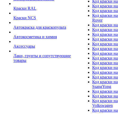
Код краски на
Код краски на
Краски RAL
Код краски на
Код краски на
Краски NCS
Rover
Код краски на
Автокраска для краскопульта
Код краски н
Код краски н
Автокосметика и химия
Код краски на
Код краски на 
Аксессуары
Код краски на
Код краски на I
Лаки, грунты и сопутствующие
Код краски н
товары
Код краски на
Код краски на
Код краски на
Код краски на
Код краски на
SsangYong
Код краски на
Код краски на
Код краски на
Volkswagen
Код краски на