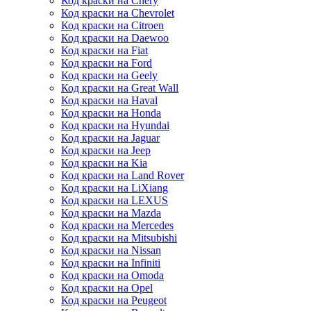
Код краски на Chery
Код краски на Chevrolet
Код краски на Citroen
Код краски на Daewoo
Код краски на Fiat
Код краски на Ford
Код краски на Geely
Код краски на Great Wall
Код краски на Haval
Код краски на Honda
Код краски на Hyundai
Код краски на Jaguar
Код краски на Jeep
Код краски на Kia
Код краски на Land Rover
Код краски на LiXiang
Код краски на LEXUS
Код краски на Mazda
Код краски на Mercedes
Код краски на Mitsubishi
Код краски на Nissan
Код краски на Infiniti
Код краски на Omoda
Код краски на Opel
Код краски на Peugeot