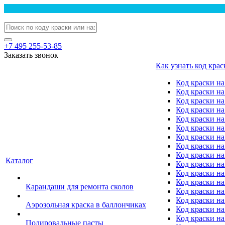
+7 495 255-53-85
Заказать звонок
Как узнать код крас
Код краски н
Код краски н
Код краски на
Код краски 
Код краски на
Код краски на
Код краски на
Код краски на
Код краски н
Каталог
Код краски на 
Код краски на
Код краски на
Карандаши для ремонта сколов
Код краски на
Код краски на
Аэрозольная краска в баллончиках
Код краски н
Код краски на
Полировальные пасты