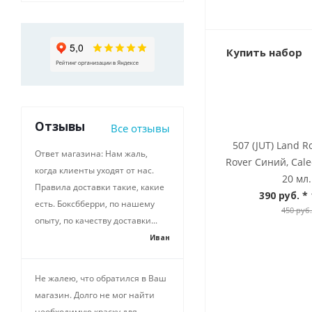
Купить набор
Отзывы
Все отзывы
507 (JUT) Land R
Ответ магазина: Нам жаль,
Rover Синий, Cale
когда клиенты уходят от нас.
20 мл.
Правила доставки такие, какие
390 руб.
* 
есть. Боксбберри, по нашему
450 руб.
опыту, по качеству доставки...
Иван
Не жалею, что обратился в Ваш
магазин. Долго не мог найти
необходимую краску для