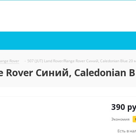
Range Rover
-
507 (JUT) Land Rover/Range Rover Синий, Caledonian Blue 20 
e Rover Синий, Caledonian B
390
ру
Экономия
Есть в на