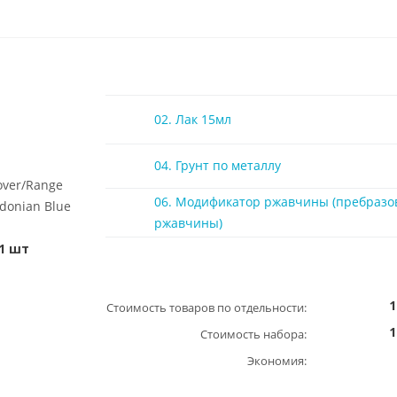
02. Лак 15мл
04. Грунт по металлу
over/Range
06. Модификатор ржавчины (пребразо
donian Blue
ржавчины)
1 шт
1
Стоимость товаров по отдельности:
1
Стоимость набора:
Экономия: