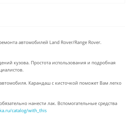
ремонта автомобилей Land Rover/Range Rover.
дений кузова. Простота использования и подробная
циалистов.
 автомобиля. Карандаш с кисточкой поможет Вам легко
обязательно нанести лак. Вспомогательные средства
ka.ru/catalog/with_this