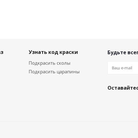
аз
Узнать код краски
Будьте всег
Подкрасить сколы
Подкрасить царапины
Оставайтес