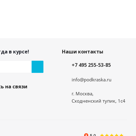
да в курсе!
Наши контакты
+7 495 255-53-85
info@podkraska.ru
ь на связи
г. Москва,
Сходненский тупик, 1с4