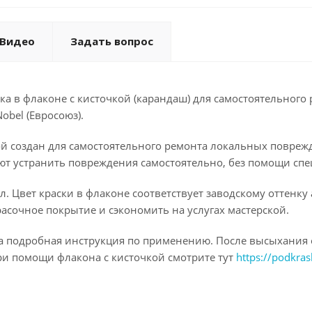
Видео
Задать вопрос
а в флаконе с кисточкой (карандаш) для самостоятельного 
obel (Евросоюз).
ой создан для самостоятельного ремонта локальных повреж
ют устранить повреждения самостоятельно, без помощи спе
. Цвет краски в флаконе соответствует заводскому оттенку
асочное покрытие и сэкономить на услугах мастерской.
на подробная инструкция по применению. После высыхания 
ри помощи флакона с кисточкой смотрите тут
https://podkras