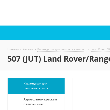
Главная
-
Каталог
-
Карандаши для ремонта сколов
-
Land Rover / 
507 (JUT) Land Rover/Rang
Карандаши для
ремонта сколов
Аэрозольная краска в
баллончиках