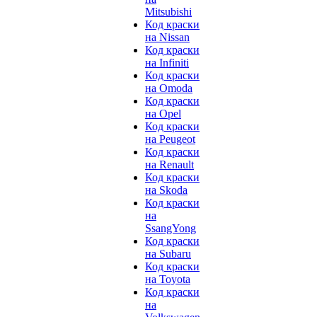
Mitsubishi
Код краски
на Nissan
Код краски
на Infiniti
Код краски
на Omoda
Код краски
на Opel
Код краски
на Peugeot
Код краски
на Renault
Код краски
на Skoda
Код краски
на
SsangYong
Код краски
на Subaru
Код краски
на Toyota
Код краски
на