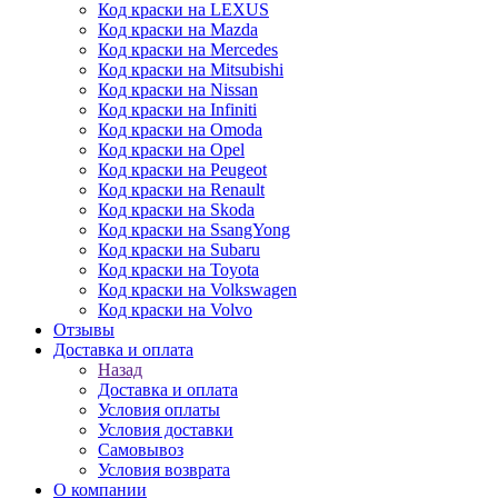
Код краски на LEXUS
Код краски на Mazda
Код краски на Mercedes
Код краски на Mitsubishi
Код краски на Nissan
Код краски на Infiniti
Код краски на Omoda
Код краски на Opel
Код краски на Peugeot
Код краски на Renault
Код краски на Skoda
Код краски на SsangYong
Код краски на Subaru
Код краски на Toyota
Код краски на Volkswagen
Код краски на Volvo
Отзывы
Доставка и оплата
Назад
Доставка и оплата
Условия оплаты
Условия доставки
Самовывоз
Условия возврата
О компании