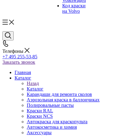
Volkswagen
Код краски
на Volvo
Телефоны
+7 495 255-53-85
Заказать звонок
Главная
Каталог
Назад
Каталог
Карандаши для ремонта сколов
Аэрозольная краска в баллончиках
Полировальные пасты
Краски RAL
Краски NCS
Автокраска для краскопульта
Автокосметика и химия
Аксессуары