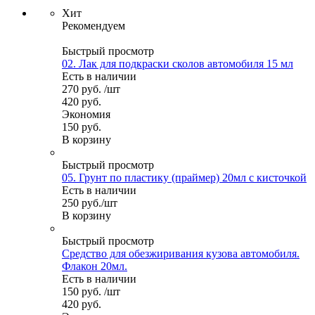
Хит
Рекомендуем
Быстрый просмотр
02. Лак для подкраски сколов автомобиля 15 мл
Есть в наличии
270
руб.
/шт
420
руб.
Экономия
150
руб.
В корзину
Быстрый просмотр
05. Грунт по пластику (праймер) 20мл с кисточкой
Есть в наличии
250
руб.
/шт
В корзину
Быстрый просмотр
Средство для обезжиривания кузова автомобиля.
Флакон 20мл.
Есть в наличии
150
руб.
/шт
420
руб.