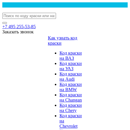
+7 495 255-53-85
Заказать звонок
Как узнать код
краски
Код краски
на ВАЗ
Код краски
на УАЗ
Код краски
на Audi
Код краски
на BMW
Код краски
на Changan
Код краски
на Chery
Код краски
на
Chevrolet