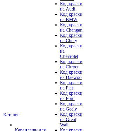
Код краски
на Audi
Код краски
на BMW
Код краски
на Changan
Код краски
на Chery
Код краски
на
Chevrolet
Код краски
на Citroen
Код краски
на Daewoo
Код краски
на Fiat
Код краски
на Ford
Код краски
на Geely
Код краски
Каталог
на Great
Wall
Карандаши для
Код краски