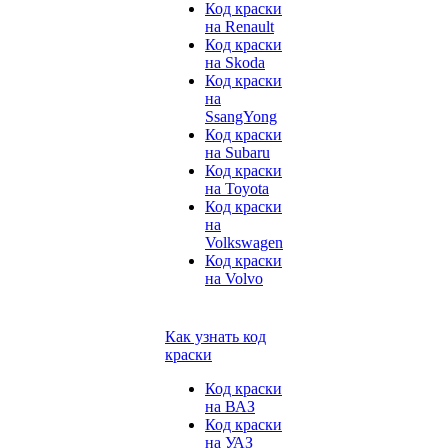
Код краски
на Renault
Код краски
на Skoda
Код краски
на
SsangYong
Код краски
на Subaru
Код краски
на Toyota
Код краски
на
Volkswagen
Код краски
на Volvo
Как узнать код
краски
Код краски
на ВАЗ
Код краски
на УАЗ