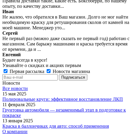
Правила доставки такие, какие есть. Боксбберри, по нашему
опыту, по качеству доставки...
Иван
Не жалею, что обратился в Ваш магазин. Долго не мог найти
необходимую краску для ретуширования сколов от камней на
моей машине. Менеджер уто...
Сергей
Не первый раз (можно даже сказать не первый год) работаю с
магазином. Сам барыжу машинами и краска требуется время
от времени, да и ...
Евгений
Будьте всегда в курсе!
Узнавайте о скидках и акциях первым
Первая рассылка
Новости магазина
Новости
Все новости
15 мая 2025
Полировальные круги: эффективное восстановление ЛКП
11 февраля 2025
Грунтовка автомобиля — незаменимый этап в подготовке к
покраске
13 января 2025
Краска в баллончиках для авто: способ применения
О компании