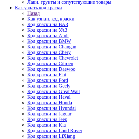
Лаки, грунты и сопутствующие товары
Как узнать код краски
Назад
Как узнать код краски
Код краски на ВАЗ
Код краски на УАЗ
Код краски на Audi
Код краски на BMW
Код краски на Changan
Код краски на Chery
Код краски на Chevrolet
Код краски на Citroen
Код краски на Daewoo
Код краски на Fiat
Код краски на Ford
Код краски на Geely
Код краски на Great Wall
Код краски на Haval
Код краски на Honda
Код краски на Hyundai
Код краски на Jaguar
Код краски на Jeep
Код краски на Kia
Код краски на Land Rover
Код краски на LiXiang