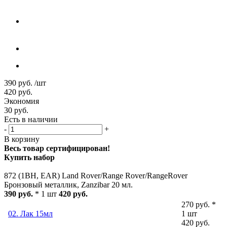
390
руб.
/шт
420
руб.
Экономия
30
руб.
Есть в наличии
-
+
В корзину
Весь товар сертифицирован!
Купить набор
872 (1BH, EAR) Land Rover/Range Rover/RangeRover
Бронзовый металлик, Zanzibar 20 мл.
390 руб.
* 1 шт
420 руб.
270 руб. *
02. Лак 15мл
1 шт
420 руб.