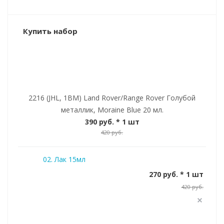
Купить набор
2216 (JHL, 1BM) Land Rover/Range Rover Голубой
металлик, Moraine Blue 20 мл.
390 руб.
* 1 шт
420 руб.
02. Лак 15мл
270 руб. * 1 шт
420 руб.