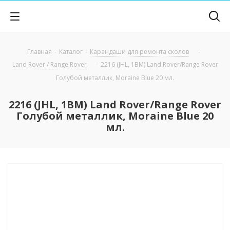
Главная
-
Каталог
-
Карандаши для ремонта сколов
-
Land Rover / Range Rover
-
2216 (JHL, 1BM) Land Rover/Range Rover
Голубой металлик, Moraine Blue 20 мл.
2216 (JHL, 1BM) Land Rover/Range Rover
Голубой металлик, Moraine Blue 20
мл.