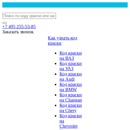
+7 495 255-53-85
Заказать звонок
Как узнать код
краски
Код краски
на ВАЗ
Код краски
на УАЗ
Код краски
на Audi
Код краски
на BMW
Код краски
на Changan
Код краски
на Chery
Код краски
на
Chevrolet