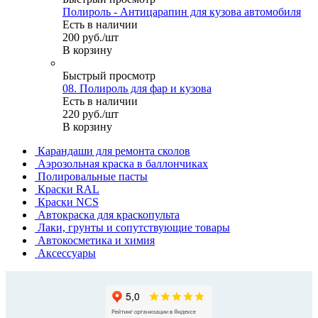
Полироль - Антицарапин для кузова автомобиля
Есть в наличии
200
руб.
/шт
В корзину
Быстрый просмотр
08. Полироль для фар и кузова
Есть в наличии
220
руб.
/шт
В корзину
Карандаши для ремонта сколов
Аэрозольная краска в баллончиках
Полировальные пасты
Краски RAL
Краски NCS
Автокраска для краскопульта
Лаки, грунты и сопутствующие товары
Автокосметика и химия
Аксессуары