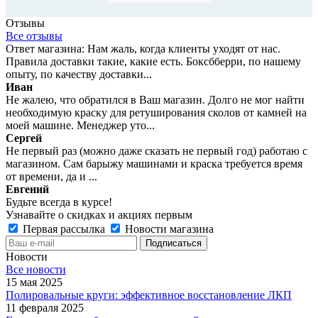
Отзывы
Все отзывы
Ответ магазина: Нам жаль, когда клиенты уходят от нас.
Правила доставки такие, какие есть. Боксбберри, по нашему
опыту, по качеству доставки...
Иван
Не жалею, что обратился в Ваш магазин. Долго не мог найти
необходимую краску для ретуширования сколов от камней на
моей машине. Менеджер уто...
Сергей
Не первый раз (можно даже сказать не первый год) работаю с
магазином. Сам барыжу машинами и краска требуется время
от времени, да и ...
Евгений
Будьте всегда в курсе!
Узнавайте о скидках и акциях первым
Первая рассылка
Новости магазина
Новости
Все новости
15 мая 2025
Полировальные круги: эффективное восстановление ЛКП
11 февраля 2025