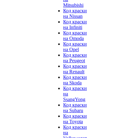
Mitsubishi
Код краски
на Nissan
Код краски
на Infiniti
Код краски
на Omoda
Код краски
на Opel
Код краски
на Peugeot
Код краски
на Renault
Код краски
на Skoda
Код краски
на
SsangYong
Код краски
на Subaru
Код краски
на Toyota
Код краски
на