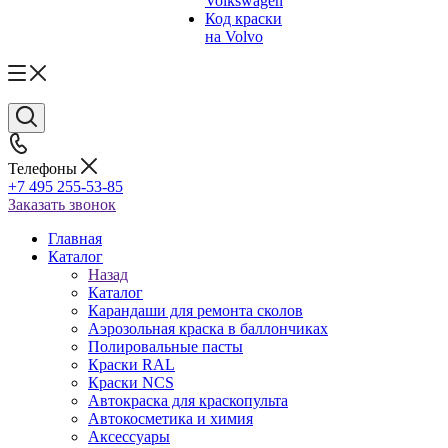
Volkswagen
Код краски
на Volvo
Телефоны
+7 495 255-53-85
Заказать звонок
Главная
Каталог
Назад
Каталог
Карандаши для ремонта сколов
Аэрозольная краска в баллончиках
Полировальные пасты
Краски RAL
Краски NCS
Автокраска для краскопульта
Автокосметика и химия
Аксессуары