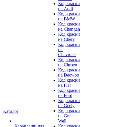
Код краски
на Audi
Код краски
на BMW
Код краски
на Changan
Код краски
на Chery
Код краски
на
Chevrolet
Код краски
на Citroen
Код краски
на Daewoo
Код краски
на Fiat
Код краски
на Ford
Код краски
на Geely
Код краски
Каталог
на Great
Wall
Карандаши для
Код краски