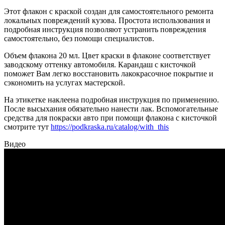
Этот флакон с краской создан для самостоятельного ремонта
локальных повреждений кузова. Простота использования и
подробная инструкция позволяют устранить повреждения
самостоятельно, без помощи специалистов.
Объем флакона 20 мл. Цвет краски в флаконе соответствует
заводскому оттенку автомобиля. Карандаш с кисточкой
поможет Вам легко восстановить лакокрасочное покрытие и
сэкономить на услугах мастерской.
На этикетке наклеена подробная инструкция по применению.
После высыхания обязательно нанести лак. Вспомогательные
средства для покраски авто при помощи флакона с кисточкой
смотрите тут
https://podkraska.ru/catalog/with_this
Видео