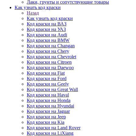
Лаки, грунты и сопутствующие товары
Как узнать код краски
Назад
Как узнать код краски
Код краски на ВАЗ
Код краски на УАЗ
Код краски на Audi
Код краски на BMW
Код краски на Changan
Код краски на Chery
Код краски на Chevrolet
Код краски на Citroen
Код краски на Daewoo
Код краски на Fiat
Код краски на Ford
Код краски на Geely
Код краски на Great Wall
Код краски на Haval
Код краски на Honda
Код краски на Hyundai
Код краски на Jaguar
Код краски на Jeep
Код краски на Kia
Код краски на Land Rover
Код краски на LiXiang