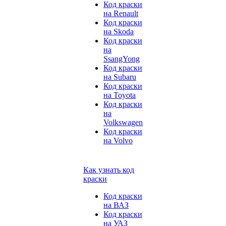
Код краски
на Renault
Код краски
на Skoda
Код краски
на
SsangYong
Код краски
на Subaru
Код краски
на Toyota
Код краски
на
Volkswagen
Код краски
на Volvo
Как узнать код
краски
Код краски
на ВАЗ
Код краски
на УАЗ