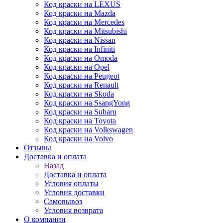
Код краски на LEXUS
Код краски на Mazda
Код краски на Mercedes
Код краски на Mitsubishi
Код краски на Nissan
Код краски на Infiniti
Код краски на Omoda
Код краски на Opel
Код краски на Peugeot
Код краски на Renault
Код краски на Skoda
Код краски на SsangYong
Код краски на Subaru
Код краски на Toyota
Код краски на Volkswagen
Код краски на Volvo
Отзывы
Доставка и оплата
Назад
Доставка и оплата
Условия оплаты
Условия доставки
Самовывоз
Условия возврата
О компании