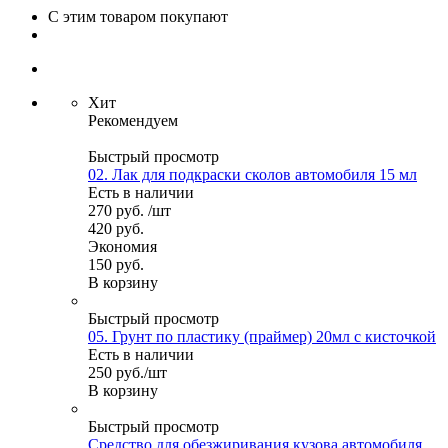
С этим товаром покупают
Хит
Рекомендуем
Быстрый просмотр
02. Лак для подкраски сколов автомобиля 15 мл
Есть в наличии
270
руб.
/шт
420
руб.
Экономия
150
руб.
В корзину
Быстрый просмотр
05. Грунт по пластику (праймер) 20мл с кисточкой
Есть в наличии
250
руб.
/шт
В корзину
Быстрый просмотр
Средство для обезжиривания кузова автомобиля.