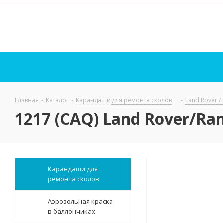
Главная
-
Каталог
-
Карандаши для ремонта сколов
-
Land Rover /
1217 (CAQ) Land Rover/Ra
Карандаши для
ремонта сколов
Аэрозольная краска
в баллончиках