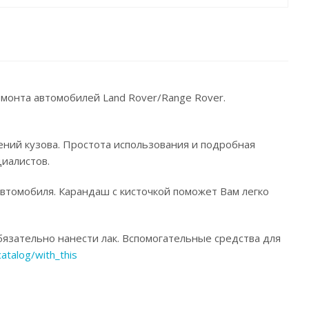
емонта автомобилей Land Rover/Range Rover.
ений кузова. Простота использования и подробная
иалистов.
автомобиля. Карандаш с кисточкой поможет Вам легко
язательно нанести лак. Вспомогательные средства для
catalog/with_this