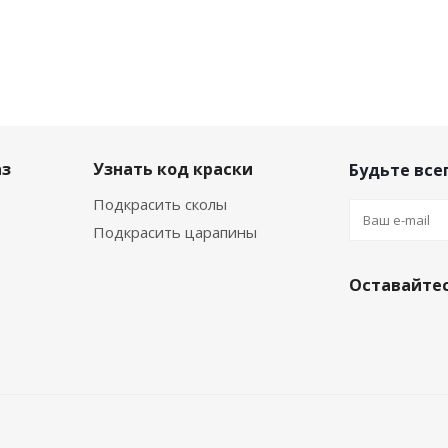
аз
Узнать код краски
Будьте всег
Подкрасить сколы
Подкрасить царапины
Оставайтес