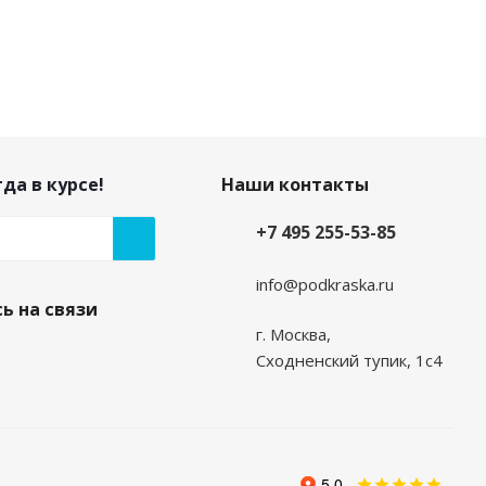
да в курсе!
Наши контакты
+7 495 255-53-85
info@podkraska.ru
ь на связи
г. Москва,
Сходненский тупик, 1с4