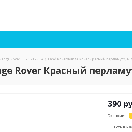
 Range Rover
-
1217 (CAQ) Land Rover/Range Rover Красный перламутр, Nigh
nge Rover Красный перламутр
390
ру
Экономия
Есть в н