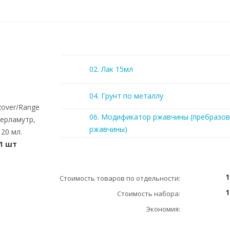
02. Лак 15мл
04. Грунт по металлу
Rover/Range
06. Модификатор ржавчины (пребразов
перламутр,
ржавчины)
 20 мл.
1 шт
1
Стоимость товаров по отдельности:
1
Стоимость набора:
Экономия: