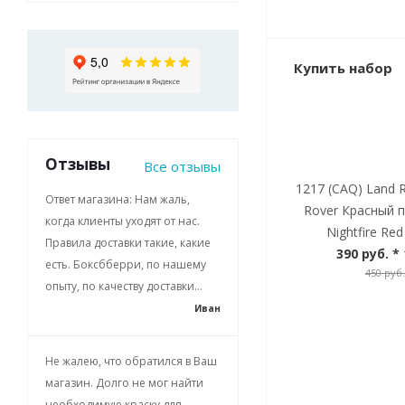
Купить набор
Отзывы
Все отзывы
1217 (CAQ) Land 
Ответ магазина: Нам жаль,
Rover Красный 
когда клиенты уходят от нас.
Nightfire Red
Правила доставки такие, какие
390 руб.
* 
есть. Боксбберри, по нашему
450 руб.
опыту, по качеству доставки...
Иван
Не жалею, что обратился в Ваш
магазин. Долго не мог найти
необходимую краску для