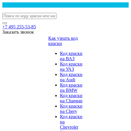
+7 495 255-53-85
Заказать звонок
Как узнать код
краски
Код краски
на ВАЗ
Код краски
на УАЗ
Код краски
на Audi
Код краски
на BMW
Код краски
на Changan
Код краски
на Chery
Код краски
на
Chevrolet