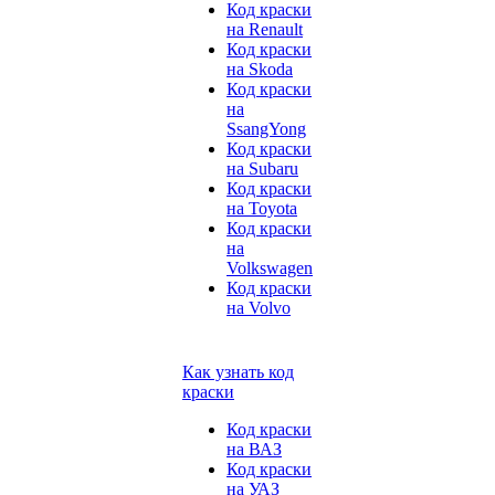
Код краски
на Renault
Код краски
на Skoda
Код краски
на
SsangYong
Код краски
на Subaru
Код краски
на Toyota
Код краски
на
Volkswagen
Код краски
на Volvo
Как узнать код
краски
Код краски
на ВАЗ
Код краски
на УАЗ