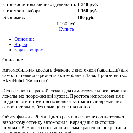
Стоимость товаров по отдельности:
1 340 руб.
Стоимость набора:
1 160 руб.
Экономия:
180 руб.
1 160 руб.
Купить
Описание
Видео
Задать вопрос
Описание
Автомобильная краска в флаконе с кисточкой (карандаш) для
самостоятельного ремонта автомобилей Лада. Производство:
AkzoNobel (Евросоюз).
Этот флакон с краской создан для самостоятельного ремонта
локальных повреждений кузова. Простота использования и
подробная инструкция позволяют устранить повреждения
самостоятельно, без помощи специалистов.
Объем флакона 20 мл. Цвет краски в флаконе соответствует
заводскому оттенку автомобиля. Карандаш с кисточкой
поможет Вам легко восстановить лакокрасочное покрытие и
сэкономить на услугах мастерской.