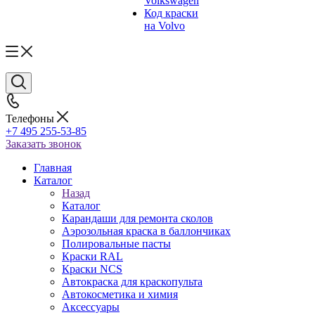
Volkswagen
Код краски
на Volvo
Телефоны
+7 495 255-53-85
Заказать звонок
Главная
Каталог
Назад
Каталог
Карандаши для ремонта сколов
Аэрозольная краска в баллончиках
Полировальные пасты
Краски RAL
Краски NCS
Автокраска для краскопульта
Автокосметика и химия
Аксессуары