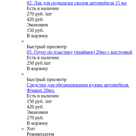
02. Лак для подкраски сколов автомобиля 15 мл
Есть в наличии
270
руб.
/шт
420
руб.
Экономия
150
руб.
В корзину
Быстрый просмотр
05. Грунт по пластику (праймер) 20мл с кисточкой
Есть в наличии
250
руб.
/шт
В корзину
Быстрый просмотр
Средство для обезжиривания кузова автомобиля.
Флакон 20мл.
Есть в наличии
150
руб.
/шт
420
руб.
Экономия
270
руб.
В корзину
Хит
Рекомендуем