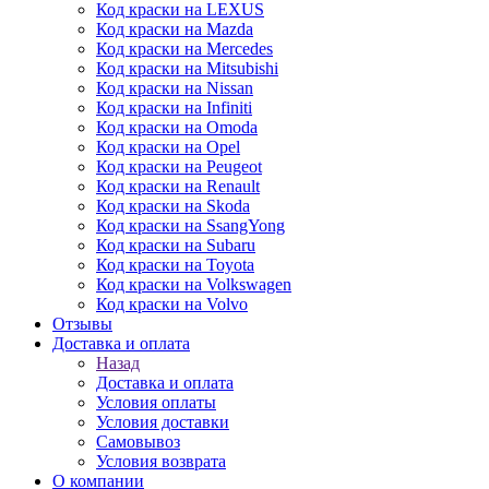
Код краски на LEXUS
Код краски на Mazda
Код краски на Mercedes
Код краски на Mitsubishi
Код краски на Nissan
Код краски на Infiniti
Код краски на Omoda
Код краски на Opel
Код краски на Peugeot
Код краски на Renault
Код краски на Skoda
Код краски на SsangYong
Код краски на Subaru
Код краски на Toyota
Код краски на Volkswagen
Код краски на Volvo
Отзывы
Доставка и оплата
Назад
Доставка и оплата
Условия оплаты
Условия доставки
Самовывоз
Условия возврата
О компании