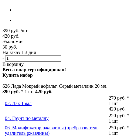
390
руб.
/шт
420
руб.
Экономия
30
руб.
На заказ 1-3 дня
-
+
В корзину
Весь товар сертифицирован!
Купить набор
626 Лада Мокрый асфальт, Серый металлик 20 мл.
390 руб.
* 1 шт
420 руб.
270 руб. *
02. Лак 15мл
1 шт
420 руб.
250 руб. *
04. Грунт по металлу
1 шт
06. Модификатор ржавчины (пребразователь
250 руб. *
удалитель ржавчины)
1 шт