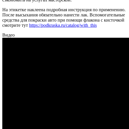
На этикетке наклеена подробная инструкция по применению.
После высыхания обязательно нанести лак. Вспомогательные
средства для покраски авто при помощи флакона с кисточкой
смотрите тут
https://podkraska.ru/catalog/with_this
Видео