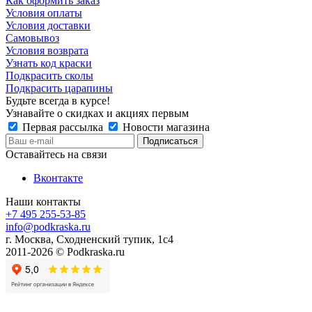
Как оформить заказ
Условия оплаты
Условия доставки
Самовывоз
Условия возврата
Узнать код краски
Подкрасить сколы
Подкрасить царапины
Будьте всегда в курсе!
Узнавайте о скидках и акциях первым
Первая рассылка
Новости магазина
Оставайтесь на связи
Вконтакте
Наши контакты
+7 495 255-53-85
info@podkraska.ru
г. Москва, Сходненский тупик, 1с4
2011-2026 © Podkraska.ru