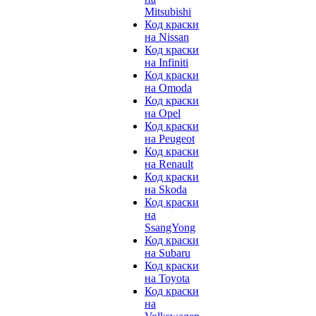
Mitsubishi
Код краски
на Nissan
Код краски
на Infiniti
Код краски
на Omoda
Код краски
на Opel
Код краски
на Peugeot
Код краски
на Renault
Код краски
на Skoda
Код краски
на
SsangYong
Код краски
на Subaru
Код краски
на Toyota
Код краски
на