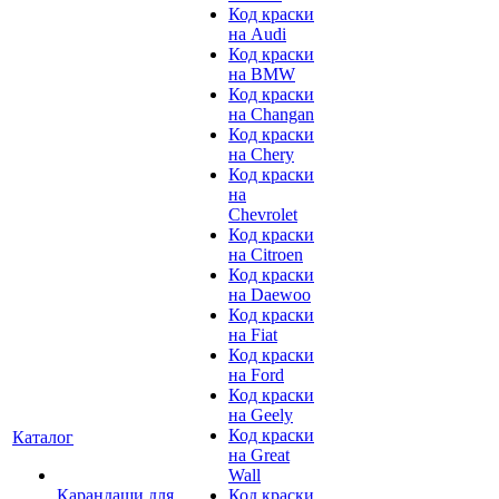
Код краски
на Audi
Код краски
на BMW
Код краски
на Changan
Код краски
на Chery
Код краски
на
Chevrolet
Код краски
на Citroen
Код краски
на Daewoo
Код краски
на Fiat
Код краски
на Ford
Код краски
на Geely
Код краски
Каталог
на Great
Wall
Карандаши для
Код краски