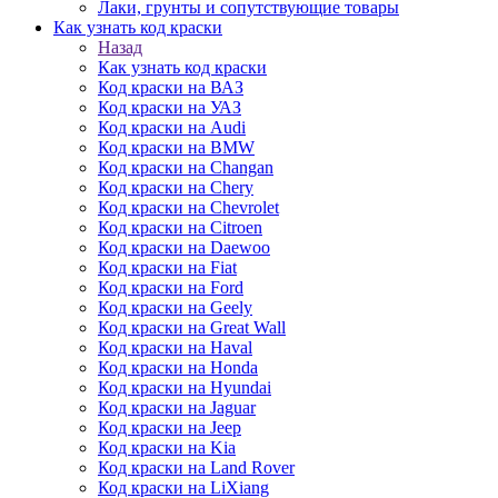
Лаки, грунты и сопутствующие товары
Как узнать код краски
Назад
Как узнать код краски
Код краски на ВАЗ
Код краски на УАЗ
Код краски на Audi
Код краски на BMW
Код краски на Changan
Код краски на Chery
Код краски на Chevrolet
Код краски на Citroen
Код краски на Daewoo
Код краски на Fiat
Код краски на Ford
Код краски на Geely
Код краски на Great Wall
Код краски на Haval
Код краски на Honda
Код краски на Hyundai
Код краски на Jaguar
Код краски на Jeep
Код краски на Kia
Код краски на Land Rover
Код краски на LiXiang