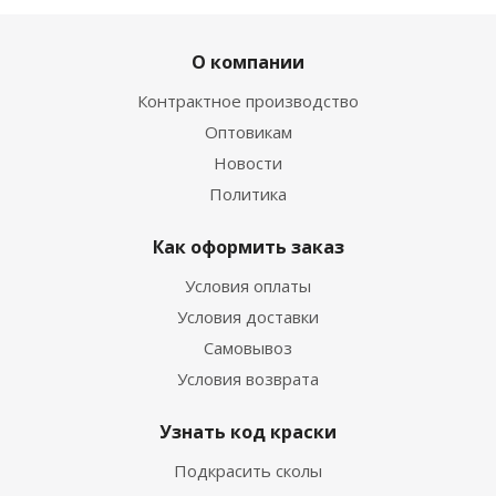
О компании
Контрактное производство
Оптовикам
Новости
Политика
Как оформить заказ
Условия оплаты
Условия доставки
Самовывоз
Условия возврата
Узнать код краски
Подкрасить сколы