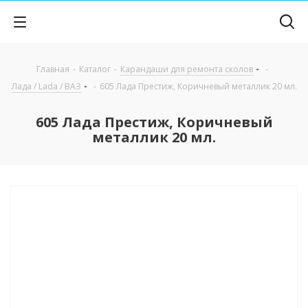
Главная
-
Каталог
-
Карандаши для ремонта сколов
-
Лада / Lada / ВАЗ
-
605 Лада Престиж, Коричневый металлик 20 мл.
605 Лада Престиж, Коричневый
металлик 20 мл.