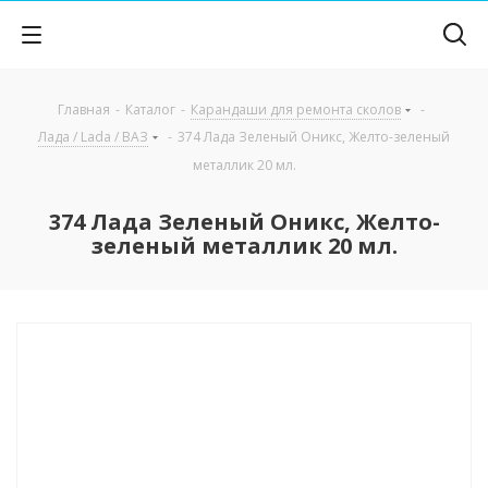
Главная
-
Каталог
-
Карандаши для ремонта сколов
-
Лада / Lada / ВАЗ
-
374 Лада Зеленый Оникс, Желто-зеленый
металлик 20 мл.
374 Лада Зеленый Оникс, Желто-
зеленый металлик 20 мл.