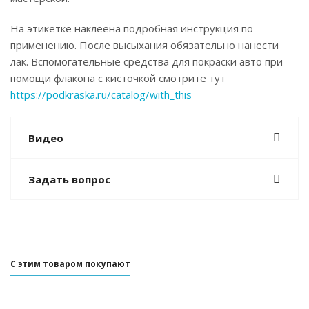
На этикетке наклеена подробная инструкция по
применению. После высыхания обязательно нанести
лак. Вспомогательные средства для покраски авто при
помощи флакона с кисточкой смотрите тут
https://podkraska.ru/catalog/with_this
Видео
Задать вопрос
С этим товаром покупают