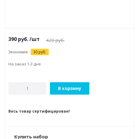
390
руб.
/шт
420
руб.
Экономия
30
руб.
На заказ 1-3 дня
В корзину
Весь товар сертифицирован!
Купить набор