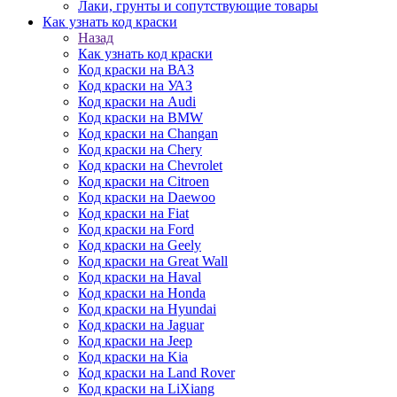
Лаки, грунты и сопутствующие товары
Как узнать код краски
Назад
Как узнать код краски
Код краски на ВАЗ
Код краски на УАЗ
Код краски на Audi
Код краски на BMW
Код краски на Changan
Код краски на Chery
Код краски на Chevrolet
Код краски на Citroen
Код краски на Daewoo
Код краски на Fiat
Код краски на Ford
Код краски на Geely
Код краски на Great Wall
Код краски на Haval
Код краски на Honda
Код краски на Hyundai
Код краски на Jaguar
Код краски на Jeep
Код краски на Kia
Код краски на Land Rover
Код краски на LiXiang