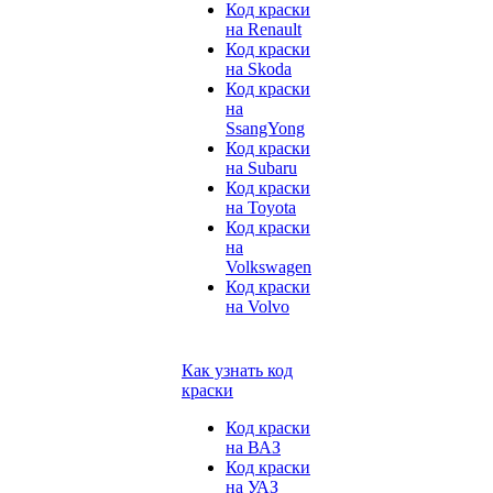
Код краски
на Renault
Код краски
на Skoda
Код краски
на
SsangYong
Код краски
на Subaru
Код краски
на Toyota
Код краски
на
Volkswagen
Код краски
на Volvo
Как узнать код
краски
Код краски
на ВАЗ
Код краски
на УАЗ