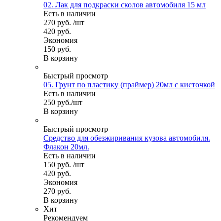
02. Лак для подкраски сколов автомобиля 15 мл
Есть в наличии
270
руб.
/шт
420
руб.
Экономия
150
руб.
В корзину
Быстрый просмотр
05. Грунт по пластику (праймер) 20мл с кисточкой
Есть в наличии
250
руб.
/шт
В корзину
Быстрый просмотр
Средство для обезжиривания кузова автомобиля.
Флакон 20мл.
Есть в наличии
150
руб.
/шт
420
руб.
Экономия
270
руб.
В корзину
Хит
Рекомендуем