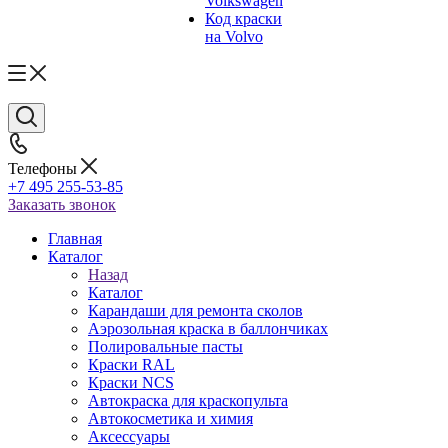
Volkswagen
Код краски
на Volvo
Телефоны
+7 495 255-53-85
Заказать звонок
Главная
Каталог
Назад
Каталог
Карандаши для ремонта сколов
Аэрозольная краска в баллончиках
Полировальные пасты
Краски RAL
Краски NCS
Автокраска для краскопульта
Автокосметика и химия
Аксессуары