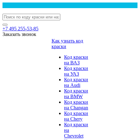
+7 495 255-53-85
Заказать звонок
Как узнать код
краски
Код краски
на ВАЗ
Код краски
на УАЗ
Код краски
на Audi
Код краски
на BMW
Код краски
на Changan
Код краски
на Chery
Код краски
на
Chevrolet