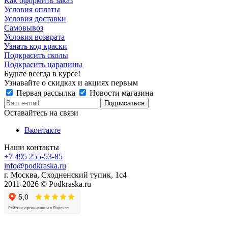
Как оформить заказ
Условия оплаты
Условия доставки
Самовывоз
Условия возврата
Узнать код краски
Подкрасить сколы
Подкрасить царапины
Будьте всегда в курсе!
Узнавайте о скидках и акциях первым
Первая рассылка
Новости магазина
Оставайтесь на связи
Вконтакте
Наши контакты
+7 495 255-53-85
info@podkraska.ru
г. Москва, Сходненский тупик, 1с4
2011-2026 © Podkraska.ru