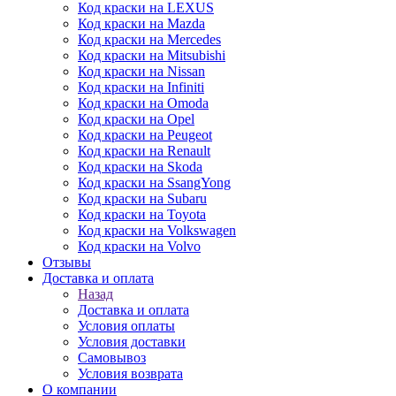
Код краски на LEXUS
Код краски на Mazda
Код краски на Mercedes
Код краски на Mitsubishi
Код краски на Nissan
Код краски на Infiniti
Код краски на Omoda
Код краски на Opel
Код краски на Peugeot
Код краски на Renault
Код краски на Skoda
Код краски на SsangYong
Код краски на Subaru
Код краски на Toyota
Код краски на Volkswagen
Код краски на Volvo
Отзывы
Доставка и оплата
Назад
Доставка и оплата
Условия оплаты
Условия доставки
Самовывоз
Условия возврата
О компании