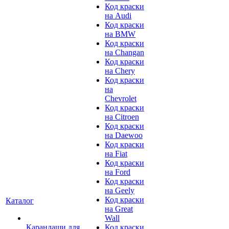
Код краски
на Audi
Код краски
на BMW
Код краски
на Changan
Код краски
на Chery
Код краски
на
Chevrolet
Код краски
на Citroen
Код краски
на Daewoo
Код краски
на Fiat
Код краски
на Ford
Код краски
на Geely
Код краски
Каталог
на Great
Wall
Карандаши для
Код краски