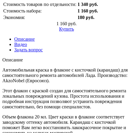
Стоимость товаров по отдельности:
1 340 руб.
Стоимость набора:
1 160 руб.
Экономия:
180 руб.
1 160 руб.
Купить
Описание
Видео
Задать вопрос
Описание
Автомобильная краска в флаконе с кисточкой (карандаш) для
самостоятельного ремонта автомобилей Лада. Производство:
AkzoNobel (Евросоюз).
Этот флакон с краской создан для самостоятельного ремонта
локальных повреждений кузова. Простота использования и
подробная инструкция позволяют устранить повреждения
самостоятельно, без помощи специалистов.
Объем флакона 20 мл. Цвет краски в флаконе соответствует
заводскому оттенку автомобиля. Карандаш с кисточкой
поможет Вам легко восстановить лакокрасочное покрытие и
сэкономить на услугах мастерской.