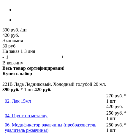
390
руб.
/шт
420
руб.
Экономия
30
руб.
На заказ 1-3 дня
-
+
В корзину
Весь товар сертифицирован!
Купить набор
221B Лада Ледниковый, Холодный голубой 20 мл.
390 руб.
* 1 шт
420 руб.
270 руб. *
02. Лак 15мл
1 шт
420 руб.
250 руб. *
04. Грунт по металлу
1 шт
06. Модификатор ржавчины (пребразователь
250 руб. *
удалитель ржавчины)
1 шт