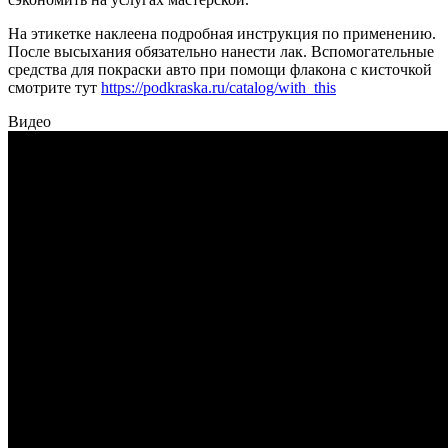
На этикетке наклеена подробная инструкция по применению.
После высыхания обязательно нанести лак. Вспомогательные
средства для покраски авто при помощи флакона с кисточкой
смотрите тут
https://podkraska.ru/catalog/with_this
Видео