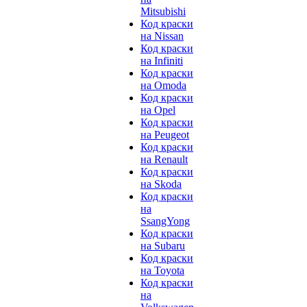
Mitsubishi
Код краски
на Nissan
Код краски
на Infiniti
Код краски
на Omoda
Код краски
на Opel
Код краски
на Peugeot
Код краски
на Renault
Код краски
на Skoda
Код краски
на
SsangYong
Код краски
на Subaru
Код краски
на Toyota
Код краски
на