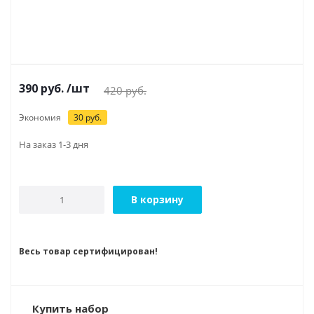
390
руб.
/шт
420
руб.
Экономия
30
руб.
На заказ 1-3 дня
В корзину
Весь товар сертифицирован!
Купить набор