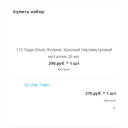
Купить набор
115 Лада (Niva) Феерия, Красный перламутровый
металлик 20 мл.
390 руб.
* 1 шт
420 руб.
02. Лак 15мл
270 руб. * 1 шт
420 руб.