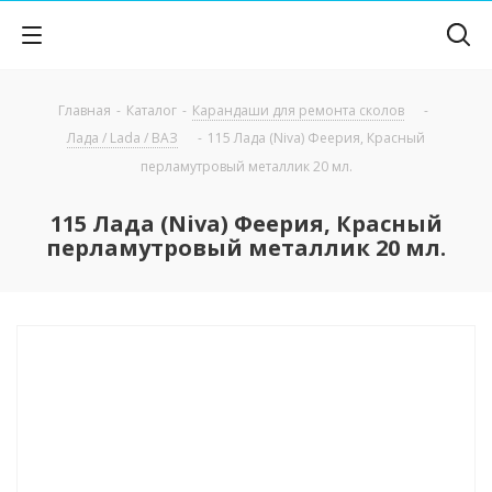
Главная
-
Каталог
-
Карандаши для ремонта сколов
-
Лада / Lada / ВАЗ
-
115 Лада (Niva) Феерия, Красный
перламутровый металлик 20 мл.
115 Лада (Niva) Феерия, Красный
перламутровый металлик 20 мл.