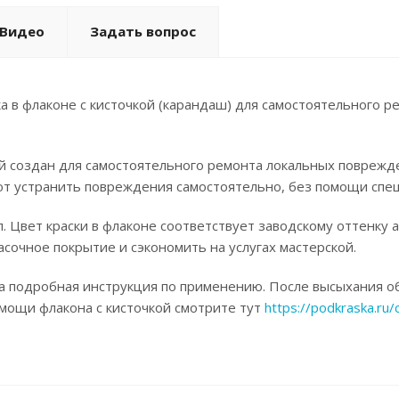
Видео
Задать вопрос
а в флаконе с кисточкой (карандаш) для самостоятельного р
ой создан для самостоятельного ремонта локальных поврежд
ют устранить повреждения самостоятельно, без помощи спец
. Цвет краски в флаконе соответствует заводскому оттенку 
асочное покрытие и сэкономить на услугах мастерской.
а подробная инструкция по применению. После высыхания об
омощи флакона с кисточкой смотрите тут
https://podkraska.ru/