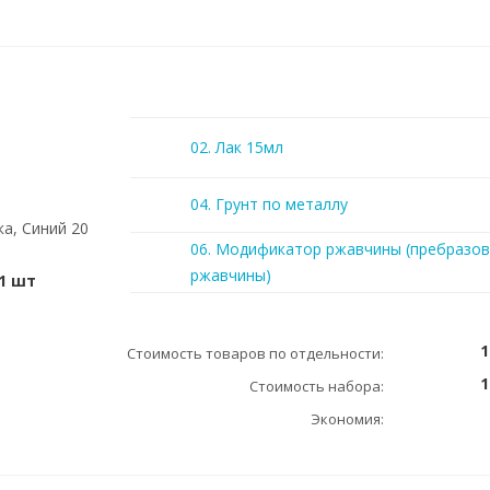
02. Лак 15мл
04. Грунт по металлу
ка, Синий 20
06. Модификатор ржавчины (пребразов
ржавчины)
1 шт
1
Стоимость товаров по отдельности:
1
Стоимость набора:
Экономия: