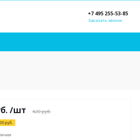
+7 495 255-53-85
Заказать звонок
б.
/шт
420
руб.
30
руб.
аличии