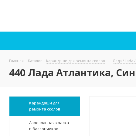
Главная
-
Каталог
-
Карандаши для ремонта сколов
-
Лада / Lada 
440 Лада Атлантика, Син
Карандаши для
ремонта сколов
Аэрозольная краска
в баллончиках