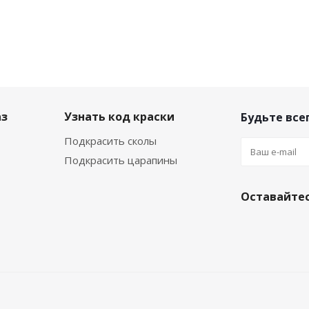
аз
Узнать код краски
Будьте всег
Подкрасить сколы
Подкрасить царапины
Оставайтес