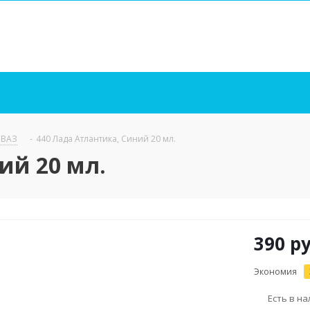
/ ВАЗ
-
440 Лада Атлантика, Синий 20 мл.
ий 20 мл.
390
ру
Экономия
Есть в н