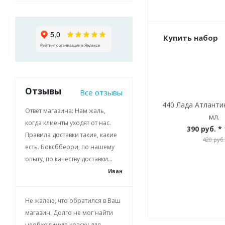
Купить набор
Отзывы
Все отзывы
440 Лада Атланти
Ответ магазина: Нам жаль,
мл.
когда клиенты уходят от нас.
390 руб.
* 
Правила доставки такие, какие
420 руб.
есть. Боксбберри, по нашему
опыту, по качеству доставки...
Иван
Не жалею, что обратился в Ваш
магазин. Долго не мог найти
необходимую краску для