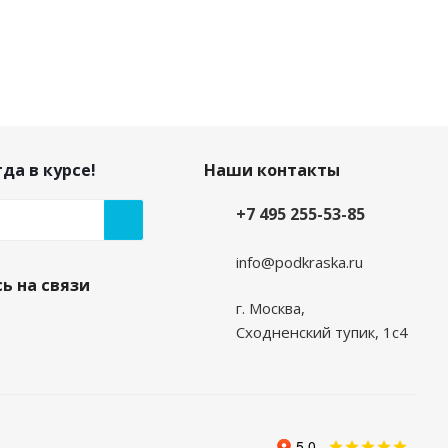
да в курсе!
Наши контакты
+7 495 255-53-85
info@podkraska.ru
ь на связи
г. Москва,
Сходненский тупик, 1с4