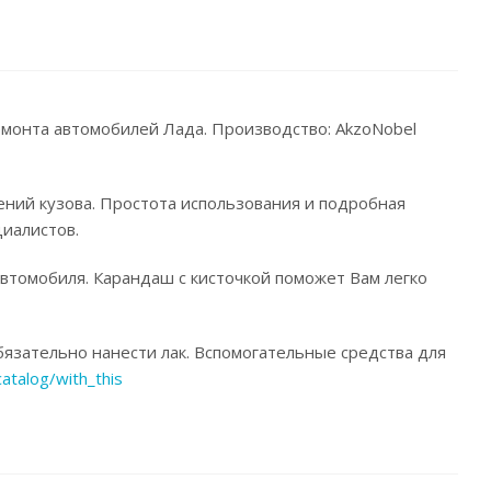
емонта автомобилей Лада. Производство: AkzoNobel
ений кузова. Простота использования и подробная
иалистов.
автомобиля. Карандаш с кисточкой поможет Вам легко
язательно нанести лак. Вспомогательные средства для
catalog/with_this