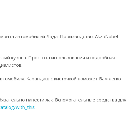
емонта автомобилей Лада. Производство: AkzoNobel
ений кузова. Простота использования и подробная
иалистов.
автомобиля. Карандаш с кисточкой поможет Вам легко
язательно нанести лак. Вспомогательные средства для
catalog/with_this