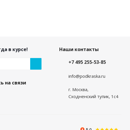
да в курсе!
Наши контакты
+7 495 255-53-85
info@podkraska.ru
ь на связи
г. Москва,
Сходненский тупик, 1с4