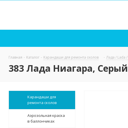
Главная
-
Каталог
-
Карандаши для ремонта сколов
-
Лада / Lada 
383 Лада Ниагара, Серый
Карандаши для
ремонта сколов
Аэрозольная краска
в баллончиках