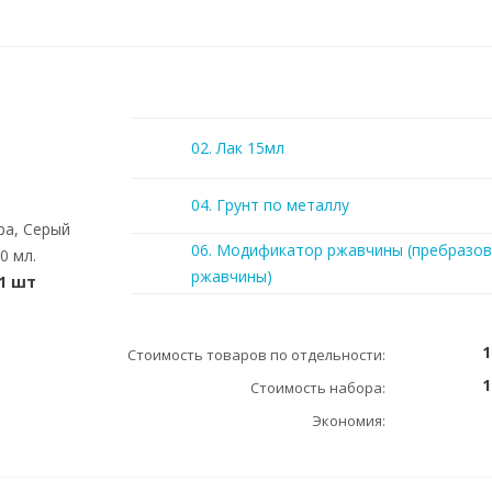
02. Лак 15мл
04. Грунт по металлу
ра, Серый
06. Модификатор ржавчины (пребразов
0 мл.
ржавчины)
1 шт
1
Стоимость товаров по отдельности:
1
Стоимость набора:
Экономия: