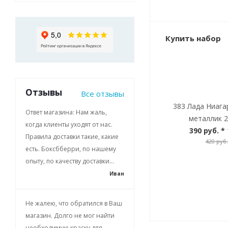
Купить набор
Отзывы
Все отзывы
383 Лада Ниага
Ответ магазина: Нам жаль,
металлик 2
когда клиенты уходят от нас.
390 руб.
* 
Правила доставки такие, какие
420 руб.
есть. Боксбберри, по нашему
опыту, по качеству доставки...
Иван
Не жалею, что обратился в Ваш
магазин. Долго не мог найти
необходимую краску для