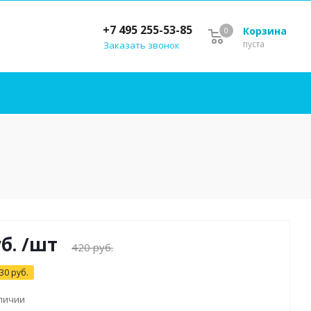
+7 495 255-53-85
Корзина
0
пуста
Заказать звонок
б.
/шт
420
руб.
30
руб.
аличии