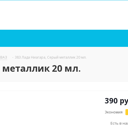
/ ВАЗ
-
383 Лада Ниагара, Серый металлик 20 мл.
 металлик 20 мл.
390
ру
Экономия
Есть в н