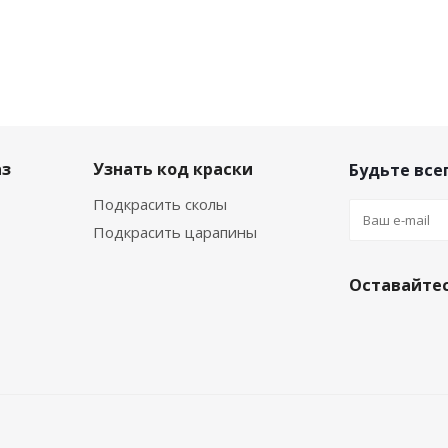
аз
Узнать код краски
Будьте всег
Подкрасить сколы
Подкрасить царапины
Оставайтес