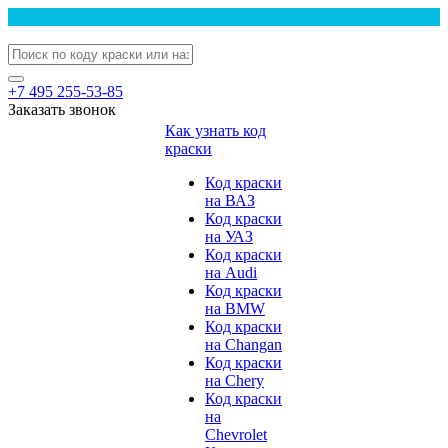
+7 495 255-53-85
Заказать звонок
Как узнать код
краски
Код краски
на ВАЗ
Код краски
на УАЗ
Код краски
на Audi
Код краски
на BMW
Код краски
на Changan
Код краски
на Chery
Код краски
на
Chevrolet