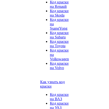
Код краски
на Renault
Код краски
на Skoda
Код краски
на
SsangYong
Код краски
на Subaru
Код краски
на Toyota
Код краски
на
Volkswagen
Код краски
на Volvo
Как узнать код
краски
Код краски
на ВАЗ
Код краски
на УАЗ