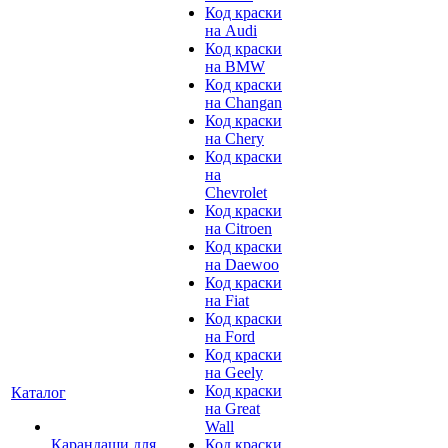
Код краски
на Audi
Код краски
на BMW
Код краски
на Changan
Код краски
на Chery
Код краски
на
Chevrolet
Код краски
на Citroen
Код краски
на Daewoo
Код краски
на Fiat
Код краски
на Ford
Код краски
на Geely
Код краски
Каталог
на Great
Wall
Карандаши для
Код краски