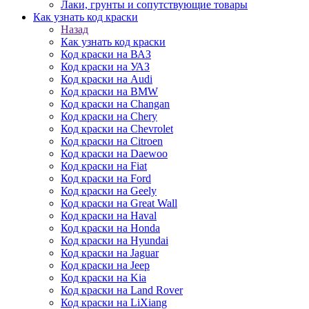
Лаки, грунты и сопутствующие товары
Как узнать код краски
Назад
Как узнать код краски
Код краски на ВАЗ
Код краски на УАЗ
Код краски на Audi
Код краски на BMW
Код краски на Changan
Код краски на Chery
Код краски на Chevrolet
Код краски на Citroen
Код краски на Daewoo
Код краски на Fiat
Код краски на Ford
Код краски на Geely
Код краски на Great Wall
Код краски на Haval
Код краски на Honda
Код краски на Hyundai
Код краски на Jaguar
Код краски на Jeep
Код краски на Kia
Код краски на Land Rover
Код краски на LiXiang