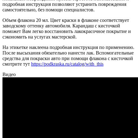
подробная инструкция позволяют устранить повреждения
самостоятельно, без помощи специалистов.
Объем флакона 20 мл. Цвет краски в флаконе соответствует
заводскому оттенку автомобиля. Карандаш с кисточкой
поможет Вам легко восстановить лакокрасочное покрытие и
сэкономить на услугах мастерской.
На этикетке наклеена подробная инструкция по применению.
После высыхания обязательно нанести лак. Вспомогательные
средства для покраски авто при помощи флакона с кисточкой
смотрите тут
https://podkraska.ru/catalog/with_this
Видео