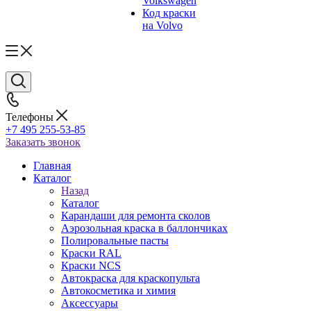
Volkswagen
Код краски
на Volvo
Телефоны
+7 495 255-53-85
Заказать звонок
Главная
Каталог
Назад
Каталог
Карандаши для ремонта сколов
Аэрозольная краска в баллончиках
Полировальные пасты
Краски RAL
Краски NCS
Автокраска для краскопульта
Автокосметика и химия
Аксессуары