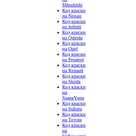
Mitsubishi
Код краски
на Nissan
Код краски
на Infiniti
Код краски
на Omoda
Код краски
на Opel
Код краски
на Peugeot
Код краски
на Renault
Код краски
на Skoda
Код краски
на
SsangYong
Код краски
на Subaru
Код краски
на Toyota
Код краски
на