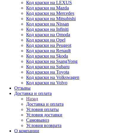
Код краски на LEXUS
Код краски на Mazda
Код краски на Mercedes
Код краски на Mitsubishi
Код краски на Nissan
Код краски на Infiniti
Код краски на Omoda
Код краски на Opel
Код краски на Peugeot
Код краски на Renault
Код краски на Skoda
Код краски на SsangYong
Код краски на Subaru
Код краски на Toyota
Код краски на Volkswagen
Код краски на Volvo
Отзывы
Доставка и оплата
Назад
Доставка и оплата
Условия оплаты
Условия доставки
Самовывоз
Условия возврата
О компании