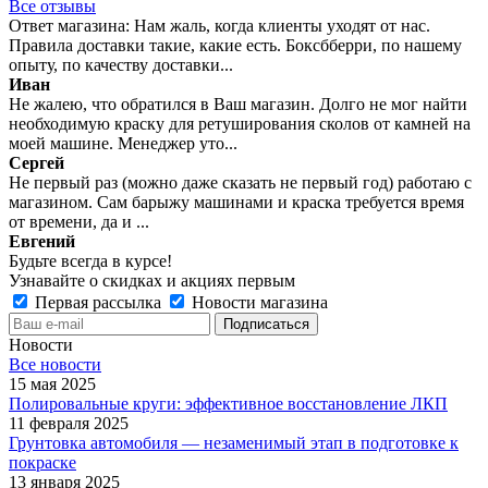
Все отзывы
Ответ магазина: Нам жаль, когда клиенты уходят от нас.
Правила доставки такие, какие есть. Боксбберри, по нашему
опыту, по качеству доставки...
Иван
Не жалею, что обратился в Ваш магазин. Долго не мог найти
необходимую краску для ретуширования сколов от камней на
моей машине. Менеджер уто...
Сергей
Не первый раз (можно даже сказать не первый год) работаю с
магазином. Сам барыжу машинами и краска требуется время
от времени, да и ...
Евгений
Будьте всегда в курсе!
Узнавайте о скидках и акциях первым
Первая рассылка
Новости магазина
Новости
Все новости
15 мая 2025
Полировальные круги: эффективное восстановление ЛКП
11 февраля 2025
Грунтовка автомобиля — незаменимый этап в подготовке к
покраске
13 января 2025