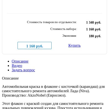
Стоимость товаров по отдельности:
1 340 руб.
Стоимость набора:
1 160 руб.
Экономия:
180 руб.
Купить
1 160 руб.
Описание
Видео
Задать вопрос
Описание
Автомобильная краска в флаконе с кисточкой (карандаш) для
самостоятельного ремонта автомобилей Лада (Niva).
Производство: AkzoNobel (Евросоюз).
Этот флакон с краской создан для самостоятельного ремонта
локальных повреждений кузова. Простота использования и