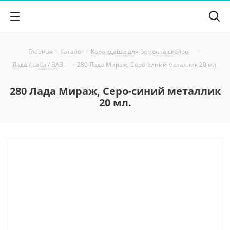
Главная
-
Каталог
-
Карандаши для ремонта сколов
-
Лада / Lada / ВАЗ
-
280 Лада Мираж, Серо-синий металлик 20 мл.
280 Лада Мираж, Серо-синий металлик
20 мл.