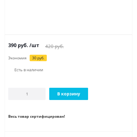
390
руб.
/шт
420
руб.
Экономия
30
руб.
Есть в наличии
В корзину
Весь товар сертифицирован!