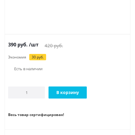
390
руб.
/шт
420
руб.
Экономия
30
руб.
Есть в наличии
В корзину
Весь товар сертифицирован!