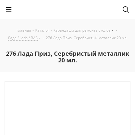
Главная
-
Каталог
-
Карандаши для ремонта сколов
-
Лада / Lada / ВАЗ
-
276 Лада Приз, Серебристый металлик 20 мл.
276 Лада Приз, Серебристый металлик
20 мл.