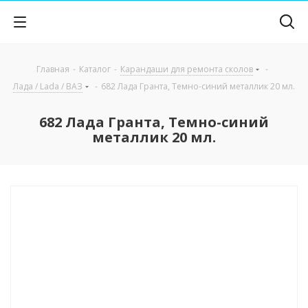
Главная
-
Каталог
-
Карандаши для ремонта сколов
-
Лада / Lada / ВАЗ
-
682 Лада Гранта, Темно-синий металлик 20 мл.
682 Лада Гранта, Темно-синий
металлик 20 мл.