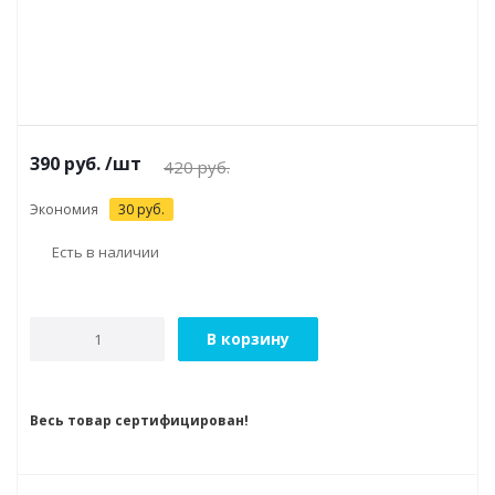
390
руб.
/шт
420
руб.
Экономия
30
руб.
Есть в наличии
В корзину
Весь товар сертифицирован!