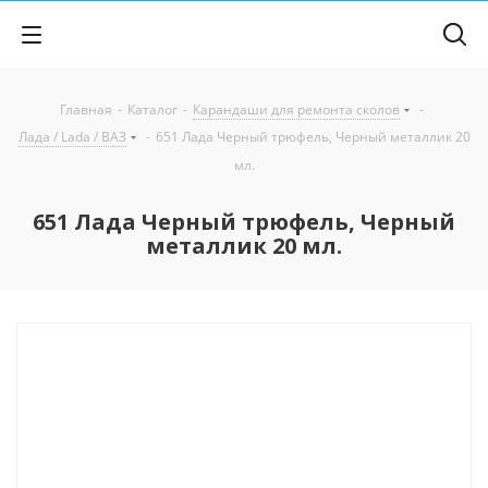
Главная
-
Каталог
-
Карандаши для ремонта сколов
-
Лада / Lada / ВАЗ
-
651 Лада Черный трюфель, Черный металлик 20
мл.
651 Лада Черный трюфель, Черный
металлик 20 мл.