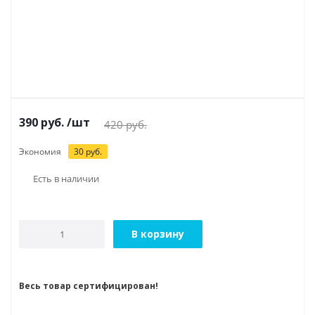
390
руб.
/шт
420
руб.
Экономия
30
руб.
Есть в наличии
В корзину
Весь товар сертифицирован!