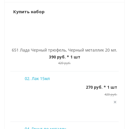
Купить набор
651 Лада Черный трюфель, Черный металлик 20 мл.
390 руб.
* 1 шт
420 руб.
02. Лак 15мл
270 руб. * 1 шт
420 руб.
04. Грунт по металлу