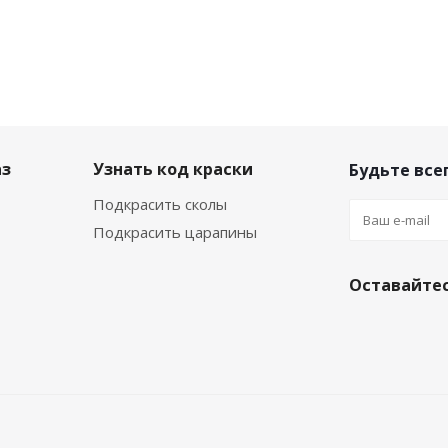
аз
Узнать код краски
Будьте всег
Подкрасить сколы
Подкрасить царапины
Оставайтес