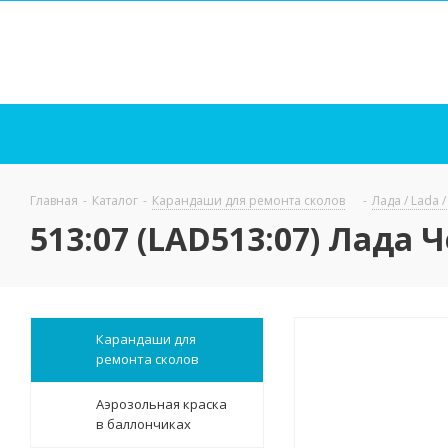
Главная
-
Каталог
-
Карандаши для ремонта сколов
-
Лада / Lada 
513:07 (LAD513:07) Лада
Карандаши для
ремонта сколов
Аэрозольная краска
в баллончиках