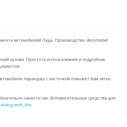
емонта автомобилей Лада. Производство: AkzoNobel
ений кузова. Простота использования и подробная
иалистов.
автомобиля. Карандаш с кисточкой поможет Вам легко
язательно нанести лак. Вспомогательные средства для
catalog/with_this