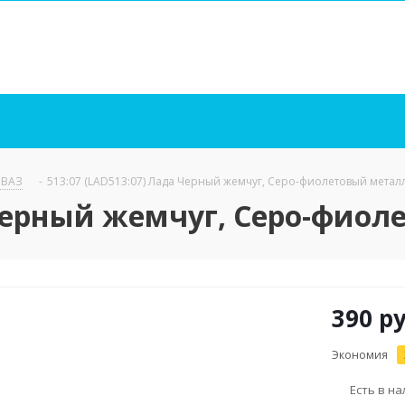
/ ВАЗ
-
513:07 (LAD513:07) Лада Черный жемчуг, Серо-фиолетовый металл
 Черный жемчуг, Серо-фиол
390
ру
Экономия
Есть в н