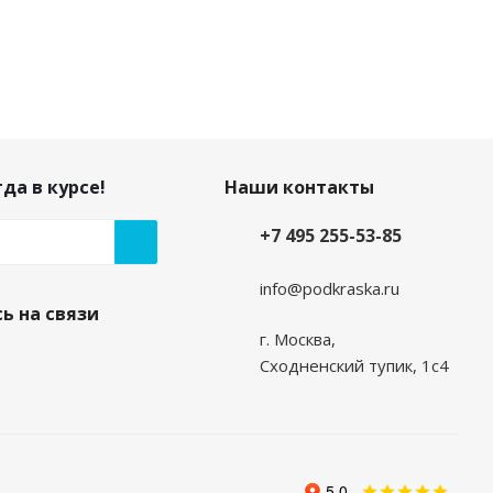
да в курсе!
Наши контакты
+7 495 255-53-85
info@podkraska.ru
ь на связи
г. Москва,
Сходненский тупик, 1с4