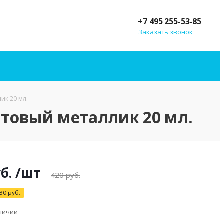
+7 495 255-53-85
Заказать звонок
ик 20 мл.
етовый металлик 20 мл.
б.
/шт
420
руб.
30
руб.
аличии