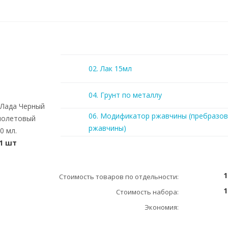
02. Лак 15мл
04. Грунт по металлу
 Лада Черный
06. Модификатор ржавчины (пребразов
иолетовый
ржавчины)
0 мл.
1 шт
1
Стоимость товаров по отдельности:
1
Стоимость набора:
Экономия: