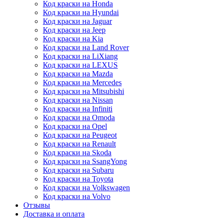
Код краски на Honda
Код краски на Hyundai
Код краски на Jaguar
Код краски на Jeep
Код краски на Kia
Код краски на Land Rover
Код краски на LiXiang
Код краски на LEXUS
Код краски на Mazda
Код краски на Mercedes
Код краски на Mitsubishi
Код краски на Nissan
Код краски на Infiniti
Код краски на Omoda
Код краски на Opel
Код краски на Peugeot
Код краски на Renault
Код краски на Skoda
Код краски на SsangYong
Код краски на Subaru
Код краски на Toyota
Код краски на Volkswagen
Код краски на Volvo
Отзывы
Доставка и оплата