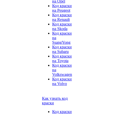
на Opel
Код краски
на Peugeot
Код краски
на Renault
Код краски
на Skoda
Код краски
на
SsangYong
Код краски
на Subaru
Код краски
на Toyota
Код краски
на
Volkswagen
Код краски
на Volvo
Как узнать код
краски
Код краски