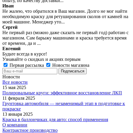
опыту, по качеству доставки...
Иван
Не жалею, что обратился в Ваш магазин. Долго не мог найти
необходимую краску для ретуширования сколов от камней на
моей машине. Менеджер уто...
Сергей
Не первый раз (можно даже сказать не первый год) работаю с
магазином. Сам барыжу машинами и краска требуется время
от времени, да и ...
Евгений
Будьте всегда в курсе!
Узнавайте о скидках и акциях первым
Первая рассылка
Новости магазина
Новости
Все новости
15 мая 2025
Полировальные круги: эффективное восстановление ЛКП
11 февраля 2025
Грунтовка автомобиля — незаменимый этап в подготовке к
покраске
13 января 2025
Краска в баллончиках для авто: способ применения
О компании
Контрактное производство