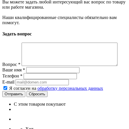
Вы можете задать любой интересующий вас вопрос по товару
или работе магазина.
Наши квалифицированные специалисты обязательно вам
помогут.
Задать вопрос
Вопрос
*
Ваше имя
*
Телефон
*
E-mail
Я согласен на
обработку персональных данных
Сбросить
С этим товаром покупают
Хит