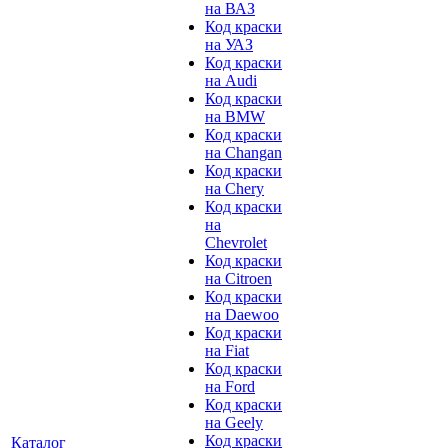
на ВАЗ
Код краски
на УАЗ
Код краски
на Audi
Код краски
на BMW
Код краски
на Changan
Код краски
на Chery
Код краски
на
Chevrolet
Код краски
на Citroen
Код краски
на Daewoo
Код краски
на Fiat
Код краски
на Ford
Код краски
на Geely
Код краски
Каталог