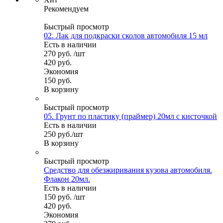
Рекомендуем
Быстрый просмотр
02. Лак для подкраски сколов автомобиля 15 мл
Есть в наличии
270
руб.
/шт
420
руб.
Экономия
150
руб.
В корзину
Быстрый просмотр
05. Грунт по пластику (праймер) 20мл с кисточкой
Есть в наличии
250
руб.
/шт
В корзину
Быстрый просмотр
Средство для обезжиривания кузова автомобиля.
Флакон 20мл.
Есть в наличии
150
руб.
/шт
420
руб.
Экономия