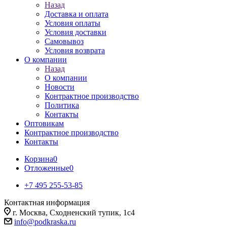
Назад
Доставка и оплата
Условия оплаты
Условия доставки
Самовывоз
Условия возврата
О компании
Назад
О компании
Новости
Контрактное производство
Политика
Контакты
Оптовикам
Контрактное производство
Контакты
Корзина
0
Отложенные
0
+7 495 255-53-85
Контактная информация
г. Москва, Сходненский тупик, 1с4
info@podkraska.ru