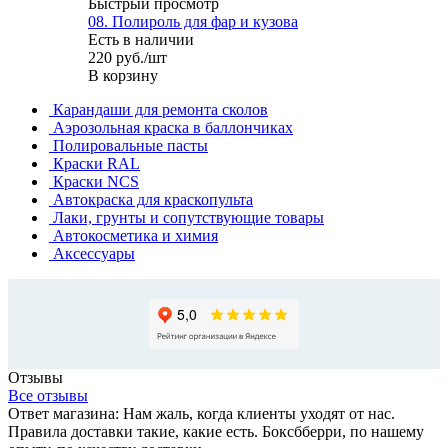
Быстрый просмотр
08. Полироль для фар и кузова
Есть в наличии
220
руб.
/шт
В корзину
Карандаши для ремонта сколов
Аэрозольная краска в баллончиках
Полировальные пасты
Краски RAL
Краски NCS
Автокраска для краскопульта
Лаки, грунты и сопутствующие товары
Автокосметика и химия
Аксессуары
Отзывы
Все отзывы
Ответ магазина: Нам жаль, когда клиенты уходят от нас.
Правила доставки такие, какие есть. Боксбберри, по нашему