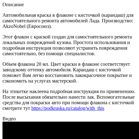
Описание
Автомобильная краска в флаконе с кисточкой (карандаш) для
самостоятельного ремонта автомобилей Лада. Производство:
AkzoNobel (Евросоюз).
Этот флакон с краской создан для самостоятельного ремонта
локальных повреждений кузова. Простота использования и
подробная инструкция позволяют устранить повреждения
самостоятельно, без помощи специалистов.
Объем флакона 20 мл. Цвет краски в флаконе соответствует
заводскому оттенку автомобиля. Карандаш с кисточкой
поможет Вам легко восстановить лакокрасочное покрытие и
сэкономить на услугах мастерской.
На этикетке наклеена подробная инструкция по применению.
После высыхания обязательно нанести лак. Вспомогательные
средства для покраски авто при помощи флакона с кисточкой
смотрите тут
https://podkraska.ru/catalog/with_this
Видео