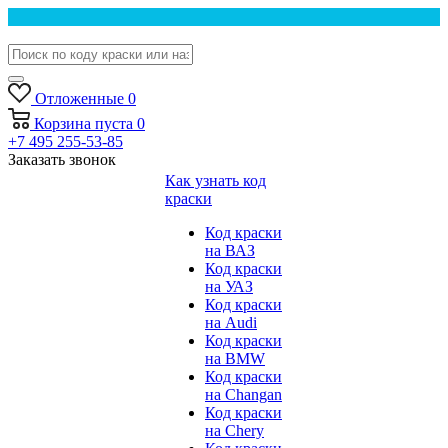
Отложенные
0
Корзина
пуста
0
+7 495 255-53-85
Заказать звонок
Как узнать код
краски
Код краски
на ВАЗ
Код краски
на УАЗ
Код краски
на Audi
Код краски
на BMW
Код краски
на Changan
Код краски
на Chery