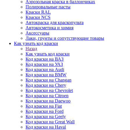
Аэрозольная краска в баллончиках
Полировальные пасты
Краски RAL
Краски NCS
Автокраска для краскопульта
Автокосметика и химия
Аксессуары
Лаки, грунты и сопутствующие товары
Как узнать код краски
Назад
Как узнать код краски
Код краски на ВАЗ
Код краски на УАЗ
Код краски на Audi
Код краски на BMW
Код краски на Changan
Код краски на Chery
Код краски на Chevrolet
Код краски на Citroen
Код краски на Daewoo
Код краски на Fiat
Код краски на Ford
Код краски на Geely
Код краски на Great Wall
Код краски на Haval