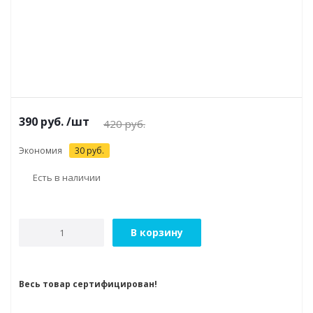
390
руб.
/шт
420
руб.
Экономия
30
руб.
Есть в наличии
В корзину
Весь товар сертифицирован!