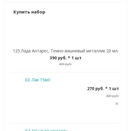
Купить набор
125 Лада Антарес, Темно-вишневый металлик 20 мл.
390 руб.
* 1 шт
420 руб.
02. Лак 15мл
270 руб. * 1 шт
420 руб.
04. Грунт по металлу