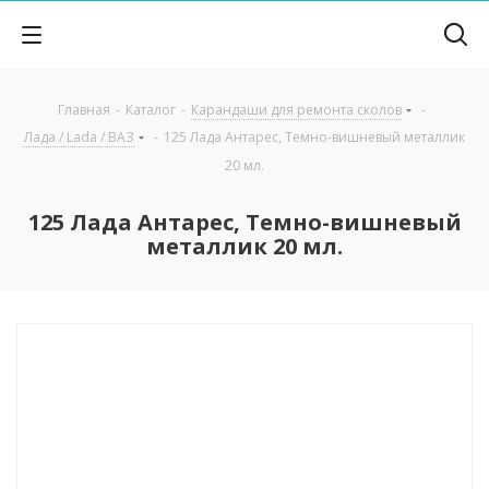
Главная
-
Каталог
-
Карандаши для ремонта сколов
-
Лада / Lada / ВАЗ
-
125 Лада Антарес, Темно-вишневый металлик
20 мл.
125 Лада Антарес, Темно-вишневый
металлик 20 мл.