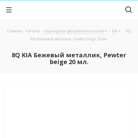
Главная
-
Каталог
-
Карандаши для ремонта сколов
-
KIA
-
8Q
KIA Бежевый металлик, Pewter beige 20 мл.
8Q KIA Бежевый металлик, Pewter
beige 20 мл.