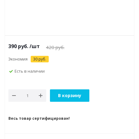
390
руб.
/шт
420
руб.
Экономия
30
руб.
Есть в наличии
В корзину
Весь товар сертифицирован!