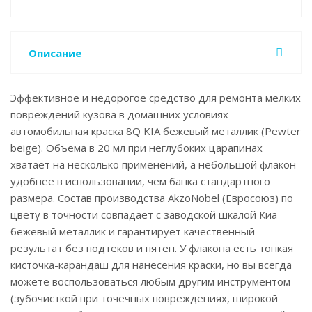
Описание
Эффективное и недорогое средство для ремонта мелких
повреждений кузова в домашних условиях -
автомобильная краска 8Q KIA бежевый металлик (Pewter
beige). Объема в 20 мл при неглубоких царапинах
хватает на несколько применений, а небольшой флакон
удобнее в использовании, чем банка стандартного
размера. Состав производства AkzoNobel (Евросоюз) по
цвету в точности совпадает с заводской шкалой Киа
бежевый металлик и гарантирует качественный
результат без подтеков и пятен. У флакона есть тонкая
кисточка-карандаш для нанесения краски, но вы всегда
можете воспользоваться любым другим инструментом
(зубочисткой при точечных повреждениях, широкой