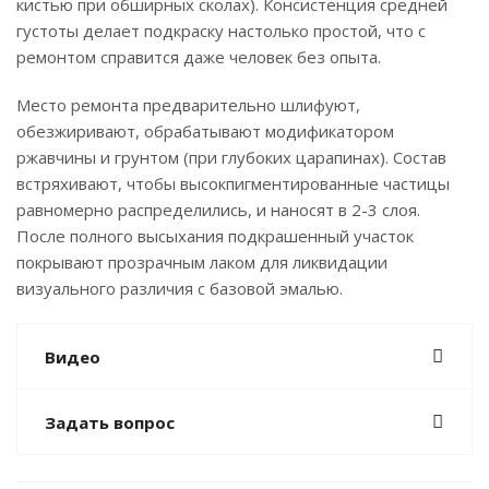
кистью при обширных сколах). Консистенция средней
густоты делает подкраску настолько простой, что с
ремонтом справится даже человек без опыта.
Место ремонта предварительно шлифуют,
обезжиривают, обрабатывают модификатором
ржавчины и грунтом (при глубоких царапинах). Состав
встряхивают, чтобы высокпигментированные частицы
равномерно распределились, и наносят в 2-3 слоя.
После полного высыхания подкрашенный участок
покрывают прозрачным лаком для ликвидации
визуального различия с базовой эмалью.
Видео
Задать вопрос