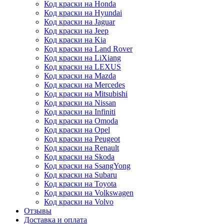
Код краски на Honda
Код краски на Hyundai
Код краски на Jaguar
Код краски на Jeep
Код краски на Kia
Код краски на Land Rover
Код краски на LiXiang
Код краски на LEXUS
Код краски на Mazda
Код краски на Mercedes
Код краски на Mitsubishi
Код краски на Nissan
Код краски на Infiniti
Код краски на Omoda
Код краски на Opel
Код краски на Peugeot
Код краски на Renault
Код краски на Skoda
Код краски на SsangYong
Код краски на Subaru
Код краски на Toyota
Код краски на Volkswagen
Код краски на Volvo
Отзывы
Доставка и оплата