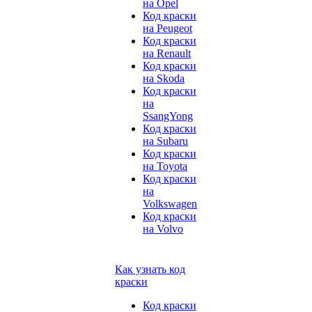
на Opel
Код краски
на Peugeot
Код краски
на Renault
Код краски
на Skoda
Код краски
на
SsangYong
Код краски
на Subaru
Код краски
на Toyota
Код краски
на
Volkswagen
Код краски
на Volvo
Как узнать код
краски
Код краски