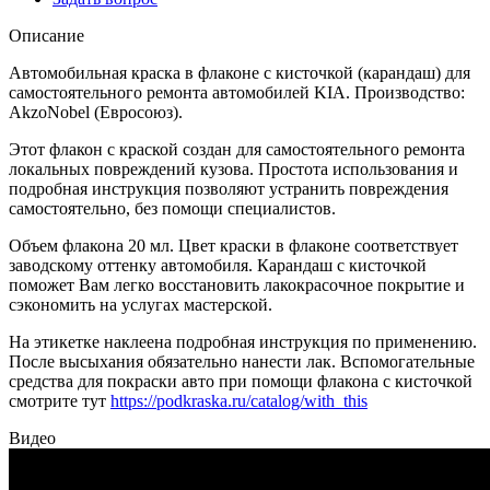
Описание
Автомобильная краска в флаконе с кисточкой (карандаш) для
самостоятельного ремонта автомобилей KIA. Производство:
AkzoNobel (Евросоюз).
Этот флакон с краской создан для самостоятельного ремонта
локальных повреждений кузова. Простота использования и
подробная инструкция позволяют устранить повреждения
самостоятельно, без помощи специалистов.
Объем флакона 20 мл. Цвет краски в флаконе соответствует
заводскому оттенку автомобиля. Карандаш с кисточкой
поможет Вам легко восстановить лакокрасочное покрытие и
сэкономить на услугах мастерской.
На этикетке наклеена подробная инструкция по применению.
После высыхания обязательно нанести лак. Вспомогательные
средства для покраски авто при помощи флакона с кисточкой
смотрите тут
https://podkraska.ru/catalog/with_this
Видео