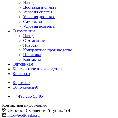
Назад
Доставка и оплата
Условия оплаты
Условия доставки
Самовывоз
Условия возврата
О компании
Назад
О компании
Новости
Контрактное производство
Политика
Контакты
Оптовикам
Контрактное производство
Контакты
Корзина
0
Отложенные
0
+7 495 255-53-85
Контактная информация
г. Москва, Сходненский тупик, 1с4
info@podkraska.ru