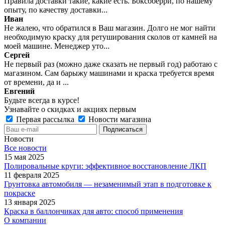
Правила доставки такие, какие есть. Боксбберри, по нашему
опыту, по качеству доставки...
Иван
Не жалею, что обратился в Ваш магазин. Долго не мог найти
необходимую краску для ретуширования сколов от камней на
моей машине. Менеджер уто...
Сергей
Не первый раз (можно даже сказать не первый год) работаю с
магазином. Сам барыжу машинами и краска требуется время
от времени, да и ...
Евгений
Будьте всегда в курсе!
Узнавайте о скидках и акциях первым
Первая рассылка
Новости магазина
Новости
Все новости
15 мая 2025
Полировальные круги: эффективное восстановление ЛКП
11 февраля 2025
Грунтовка автомобиля — незаменимый этап в подготовке к
покраске
13 января 2025
Краска в баллончиках для авто: способ применения
О компании