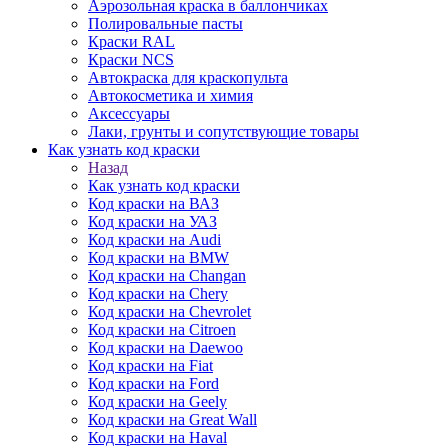
Аэрозольная краска в баллончиках
Полировальные пасты
Краски RAL
Краски NCS
Автокраска для краскопульта
Автокосметика и химия
Аксессуары
Лаки, грунты и сопутствующие товары
Как узнать код краски
Назад
Как узнать код краски
Код краски на ВАЗ
Код краски на УАЗ
Код краски на Audi
Код краски на BMW
Код краски на Changan
Код краски на Chery
Код краски на Chevrolet
Код краски на Citroen
Код краски на Daewoo
Код краски на Fiat
Код краски на Ford
Код краски на Geely
Код краски на Great Wall
Код краски на Haval