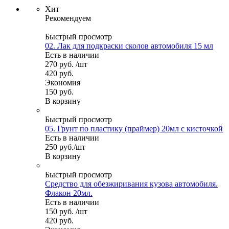
Хит
Рекомендуем
Быстрый просмотр
02. Лак для подкраски сколов автомобиля 15 мл
Есть в наличии
270
руб.
/шт
420
руб.
Экономия
150
руб.
В корзину
Быстрый просмотр
05. Грунт по пластику (праймер) 20мл с кисточкой
Есть в наличии
250
руб.
/шт
В корзину
Быстрый просмотр
Средство для обезжиривания кузова автомобиля.
Флакон 20мл.
Есть в наличии
150
руб.
/шт
420
руб.