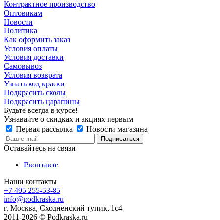
Контрактное производство
Оптовикам
Новости
Политика
Как оформить заказ
Условия оплаты
Условия доставки
Самовывоз
Условия возврата
Узнать код краски
Подкрасить сколы
Подкрасить царапины
Будьте всегда в курсе!
Узнавайте о скидках и акциях первым
Первая рассылка
Новости магазина
Оставайтесь на связи
Вконтакте
Наши контакты
+7 495 255-53-85
info@podkraska.ru
г. Москва, Сходненский тупик, 1с4
2011-2026 © Podkraska.ru