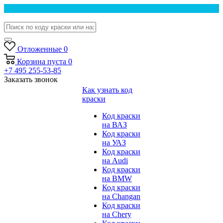
Отложенные
0
Корзина
пуста
0
+7 495 255-53-85
Заказать звонок
Как узнать код
краски
Код краски
на ВАЗ
Код краски
на УАЗ
Код краски
на Audi
Код краски
на BMW
Код краски
на Changan
Код краски
на Chery