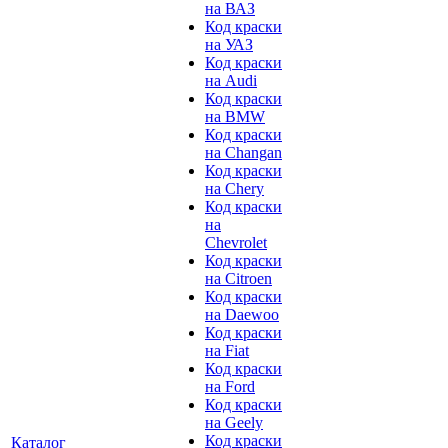
на ВАЗ
Код краски
на УАЗ
Код краски
на Audi
Код краски
на BMW
Код краски
на Changan
Код краски
на Chery
Код краски
на
Chevrolet
Код краски
на Citroen
Код краски
на Daewoo
Код краски
на Fiat
Код краски
на Ford
Код краски
на Geely
Код краски
Каталог