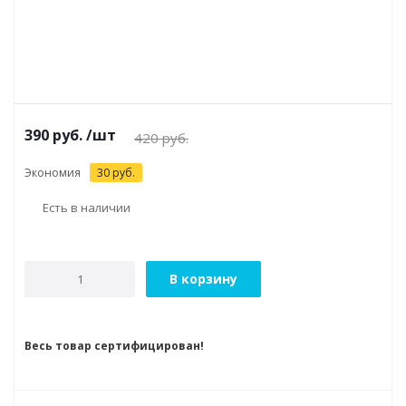
390
руб.
/шт
420
руб.
Экономия
30
руб.
Есть в наличии
В корзину
Весь товар сертифицирован!