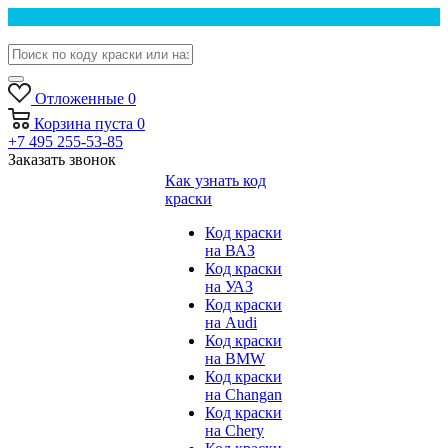
Отложенные
0
Корзина
пуста
0
+7 495 255-53-85
Заказать звонок
Как узнать код
краски
Код краски
на ВАЗ
Код краски
на УАЗ
Код краски
на Audi
Код краски
на BMW
Код краски
на Changan
Код краски
на Chery