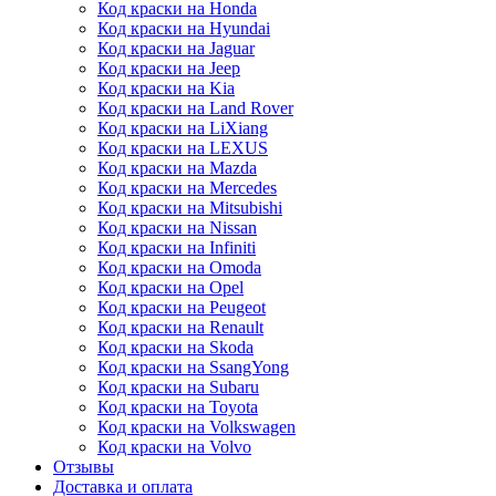
Код краски на Honda
Код краски на Hyundai
Код краски на Jaguar
Код краски на Jeep
Код краски на Kia
Код краски на Land Rover
Код краски на LiXiang
Код краски на LEXUS
Код краски на Mazda
Код краски на Mercedes
Код краски на Mitsubishi
Код краски на Nissan
Код краски на Infiniti
Код краски на Omoda
Код краски на Opel
Код краски на Peugeot
Код краски на Renault
Код краски на Skoda
Код краски на SsangYong
Код краски на Subaru
Код краски на Toyota
Код краски на Volkswagen
Код краски на Volvo
Отзывы
Доставка и оплата