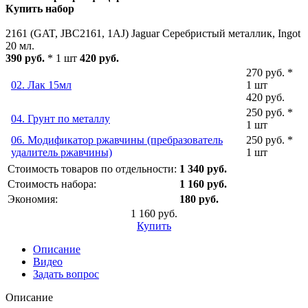
Купить набор
2161 (GAT, JBC2161, 1AJ) Jaguar Серебристый металлик, Ingot
20 мл.
390 руб.
* 1 шт
420 руб.
270 руб. *
02. Лак 15мл
1 шт
420 руб.
250 руб. *
04. Грунт по металлу
1 шт
06. Модификатор ржавчины (пребразователь
250 руб. *
удалитель ржавчины)
1 шт
Стоимость товаров по отдельности:
1 340 руб.
Стоимость набора:
1 160 руб.
Экономия:
180 руб.
1 160 руб.
Купить
Описание
Видео
Задать вопрос
Описание