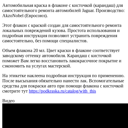
Автомобильная краска в флаконе с кисточкой (карандаш) для
самостоятельного ремонта автомобилей Jaguar. Производство:
AkzoNobel (Евросоюз).
Этот флакон с краской создан для самостоятельного ремонта
локальных повреждений кузова. Простота использования и
подробная инструкция позволяют устранить повреждения
самостоятельно, без помощи специалистов.
Объем флакона 20 мл. Цвет краски в флаконе соответствует
заводскому оттенку автомобиля. Карандаш с кисточкой
поможет Вам легко восстановить лакокрасочное покрытие и
сэкономить на услугах мастерской.
На этикетке наклеена подробная инструкция по применению.
После высыхания обязательно нанести лак. Вспомогательные
средства для покраски авто при помощи флакона с кисточкой
смотрите тут
https://podkraska.ru/catalog/with_this
Видео