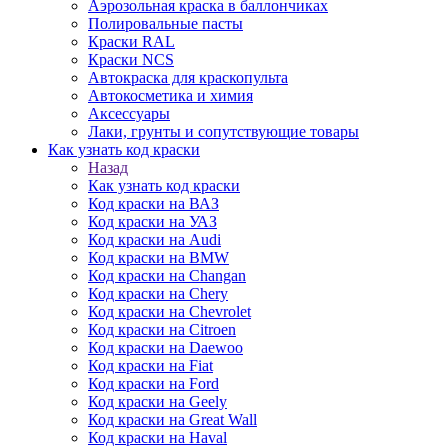
Аэрозольная краска в баллончиках
Полировальные пасты
Краски RAL
Краски NCS
Автокраска для краскопульта
Автокосметика и химия
Аксессуары
Лаки, грунты и сопутствующие товары
Как узнать код краски
Назад
Как узнать код краски
Код краски на ВАЗ
Код краски на УАЗ
Код краски на Audi
Код краски на BMW
Код краски на Changan
Код краски на Chery
Код краски на Chevrolet
Код краски на Citroen
Код краски на Daewoo
Код краски на Fiat
Код краски на Ford
Код краски на Geely
Код краски на Great Wall
Код краски на Haval