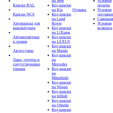
на Jeep
Условия
Краски RAL
Код краски
оплаты
на Kia
Отзывы
Условия
Краски NCS
Код краски
доставки
на Land
Самовыв
Автокраска для
Rover
Условия
краскопульта
Код краски
возврата
на LiXiang
Автокосметика
Код краски
и химия
на LEXUS
Код краски
Аксессуары
на Mazda
Код краски
Лаки, грунты и
на
сопутствующие
Mercedes
товары
Код краски
на
Mitsubishi
Код краски
на Nissan
Код краски
на Infiniti
Код краски
на Omoda
Код краски