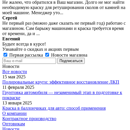
Не жалею, что обратился в Ваш магазин. Долго не мог найти
необходимую краску для ретуширования сколов от камней на
моей машине. Менеджер уто...
Сергей
Не первый раз (можно даже сказать не первый год) работаю с
магазином. Сам барыжу машинами и краска требуется время
от времени, да и ...
Евгений
Будьте всегда в курсе!
Узнавайте о скидках и акциях первым
Первая рассылка
Новости магазина
Новости
Все новости
15 мая 2025
Полировальные круги: эффективное восстановление ЛКП
11 февраля 2025
Грунтовка автомобиля — незаменимый этап в подготовке к
покраске
13 января 2025
Краска в баллончиках для авто: способ применения
О компании
Контрактное производство
Оптовикам
Новости