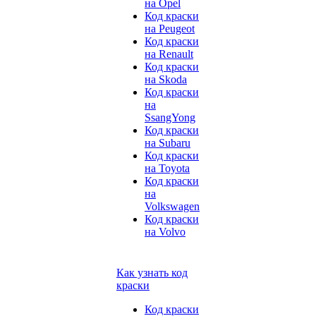
на Opel
Код краски
на Peugeot
Код краски
на Renault
Код краски
на Skoda
Код краски
на
SsangYong
Код краски
на Subaru
Код краски
на Toyota
Код краски
на
Volkswagen
Код краски
на Volvo
Как узнать код
краски
Код краски