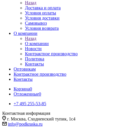
Назад
Доставка и оплата
Условия оплаты
Условия доставки
Самовывоз
Условия возврата
О компании
Назад
О компании
Новости
Контрактное производство
Политика
Контакты
Оптовикам
Контрактное производство
Контакты
Корзина
0
Отложенные
0
+7 495 255-53-85
Контактная информация
г. Москва, Сходненский тупик, 1с4
info@podkraska.ru