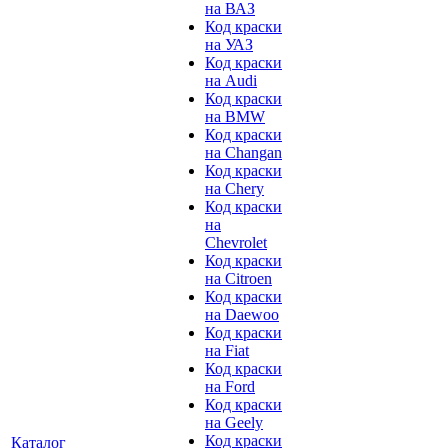
на ВАЗ
Код краски
на УАЗ
Код краски
на Audi
Код краски
на BMW
Код краски
на Changan
Код краски
на Chery
Код краски
на
Chevrolet
Код краски
на Citroen
Код краски
на Daewoo
Код краски
на Fiat
Код краски
на Ford
Код краски
на Geely
Код краски
Каталог