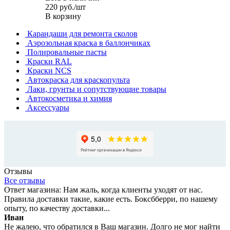
220
руб.
/шт
В корзину
Карандаши для ремонта сколов
Аэрозольная краска в баллончиках
Полировальные пасты
Краски RAL
Краски NCS
Автокраска для краскопульта
Лаки, грунты и сопутствующие товары
Автокосметика и химия
Аксессуары
Отзывы
Все отзывы
Ответ магазина: Нам жаль, когда клиенты уходят от нас.
Правила доставки такие, какие есть. Боксбберри, по нашему
опыту, по качеству доставки...
Иван
Не жалею, что обратился в Ваш магазин. Долго не мог найти