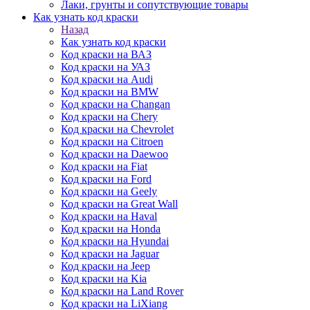
Лаки, грунты и сопутствующие товары
Как узнать код краски
Назад
Как узнать код краски
Код краски на ВАЗ
Код краски на УАЗ
Код краски на Audi
Код краски на BMW
Код краски на Changan
Код краски на Chery
Код краски на Chevrolet
Код краски на Citroen
Код краски на Daewoo
Код краски на Fiat
Код краски на Ford
Код краски на Geely
Код краски на Great Wall
Код краски на Haval
Код краски на Honda
Код краски на Hyundai
Код краски на Jaguar
Код краски на Jeep
Код краски на Kia
Код краски на Land Rover
Код краски на LiXiang