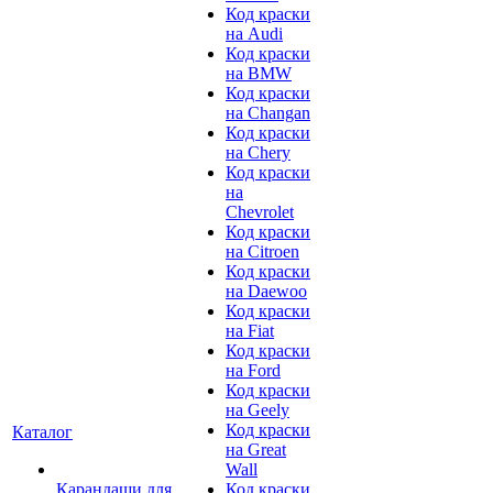
Код краски
на Audi
Код краски
на BMW
Код краски
на Changan
Код краски
на Chery
Код краски
на
Chevrolet
Код краски
на Citroen
Код краски
на Daewoo
Код краски
на Fiat
Код краски
на Ford
Код краски
на Geely
Код краски
Каталог
на Great
Wall
Карандаши для
Код краски