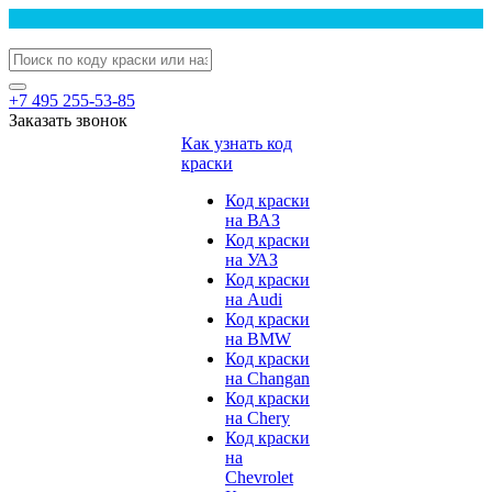
+7 495 255-53-85
Заказать звонок
Как узнать код
краски
Код краски
на ВАЗ
Код краски
на УАЗ
Код краски
на Audi
Код краски
на BMW
Код краски
на Changan
Код краски
на Chery
Код краски
на
Chevrolet