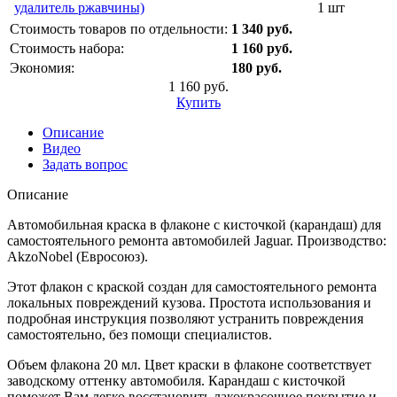
удалитель ржавчины)
1 шт
Стоимость товаров по отдельности:
1 340 руб.
Стоимость набора:
1 160 руб.
Экономия:
180 руб.
1 160 руб.
Купить
Описание
Видео
Задать вопрос
Описание
Автомобильная краска в флаконе с кисточкой (карандаш) для
самостоятельного ремонта автомобилей Jaguar. Производство:
AkzoNobel (Евросоюз).
Этот флакон с краской создан для самостоятельного ремонта
локальных повреждений кузова. Простота использования и
подробная инструкция позволяют устранить повреждения
самостоятельно, без помощи специалистов.
Объем флакона 20 мл. Цвет краски в флаконе соответствует
заводскому оттенку автомобиля. Карандаш с кисточкой
поможет Вам легко восстановить лакокрасочное покрытие и