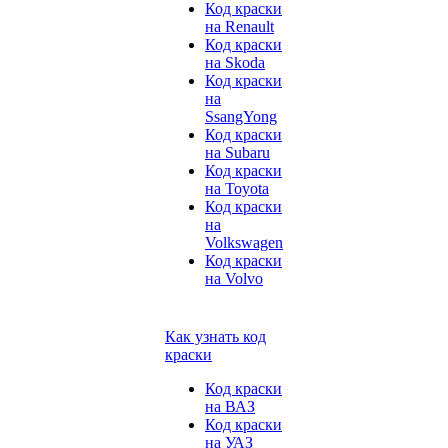
Код краски
на Renault
Код краски
на Skoda
Код краски
на
SsangYong
Код краски
на Subaru
Код краски
на Toyota
Код краски
на
Volkswagen
Код краски
на Volvo
Как узнать код
краски
Код краски
на ВАЗ
Код краски
на УАЗ