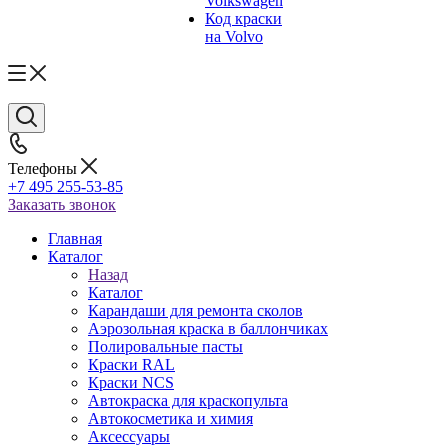
Volkswagen
Код краски
на Volvo
Телефоны
+7 495 255-53-85
Заказать звонок
Главная
Каталог
Назад
Каталог
Карандаши для ремонта сколов
Аэрозольная краска в баллончиках
Полировальные пасты
Краски RAL
Краски NCS
Автокраска для краскопульта
Автокосметика и химия
Аксессуары