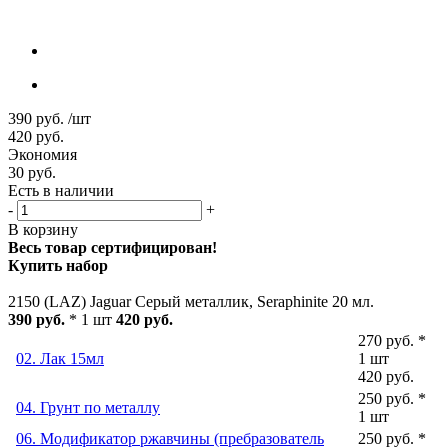
390
руб.
/шт
420
руб.
Экономия
30
руб.
Есть в наличии
-
+
В корзину
Весь товар сертифицирован!
Купить набор
2150 (LAZ) Jaguar Серый металлик, Seraphinite 20 мл.
390 руб.
* 1 шт
420 руб.
270 руб. *
02. Лак 15мл
1 шт
420 руб.
250 руб. *
04. Грунт по металлу
1 шт
06. Модификатор ржавчины (пребразователь
250 руб. *