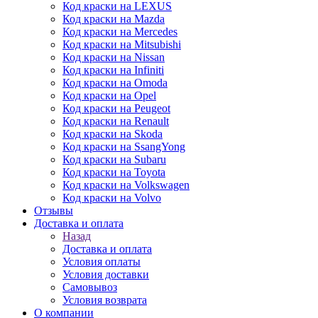
Код краски на LEXUS
Код краски на Mazda
Код краски на Mercedes
Код краски на Mitsubishi
Код краски на Nissan
Код краски на Infiniti
Код краски на Omoda
Код краски на Opel
Код краски на Peugeot
Код краски на Renault
Код краски на Skoda
Код краски на SsangYong
Код краски на Subaru
Код краски на Toyota
Код краски на Volkswagen
Код краски на Volvo
Отзывы
Доставка и оплата
Назад
Доставка и оплата
Условия оплаты
Условия доставки
Самовывоз
Условия возврата
О компании