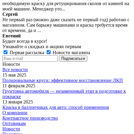
необходимую краску для ретуширования сколов от камней на
моей машине. Менеджер уто...
Сергей
Не первый раз (можно даже сказать не первый год) работаю с
магазином. Сам барыжу машинами и краска требуется время
от времени, да и ...
Евгений
Будьте всегда в курсе!
Узнавайте о скидках и акциях первым
Первая рассылка
Новости магазина
Новости
Все новости
15 мая 2025
Полировальные круги: эффективное восстановление ЛКП
11 февраля 2025
Грунтовка автомобиля — незаменимый этап в подготовке к
покраске
13 января 2025
Краска в баллончиках для авто: способ применения
О компании
Контрактное производство
Оптовикам
Новости