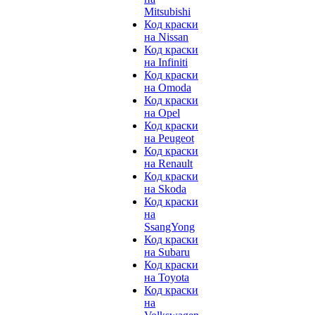
Mitsubishi
Код краски
на Nissan
Код краски
на Infiniti
Код краски
на Omoda
Код краски
на Opel
Код краски
на Peugeot
Код краски
на Renault
Код краски
на Skoda
Код краски
на
SsangYong
Код краски
на Subaru
Код краски
на Toyota
Код краски
на