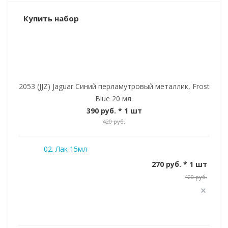
Купить набор
2053 (JJZ) Jaguar Синий перламутровый металлик, Frost
Blue 20 мл.
390 руб.
* 1 шт
420 руб.
02. Лак 15мл
270 руб. * 1 шт
420 руб.