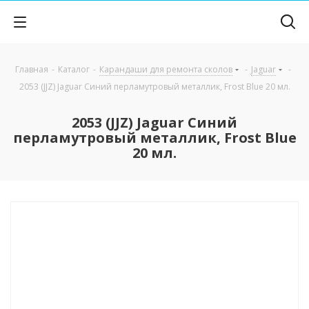
Главная
-
Каталог
-
Карандаши для ремонта сколов
-
Jaguar
-
2053 (JJZ) Jaguar Синий перламутровый металлик, Frost Blue 20 мл.
2053 (JJZ) Jaguar Синий
перламутровый металлик, Frost Blue
20 мл.