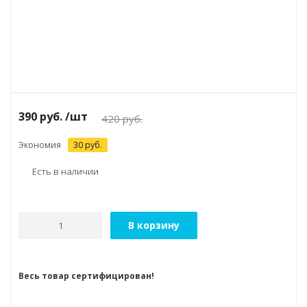
390
руб.
/шт
420
руб.
Экономия
30
руб.
Есть в наличии
В корзину
Весь товар сертифицирован!