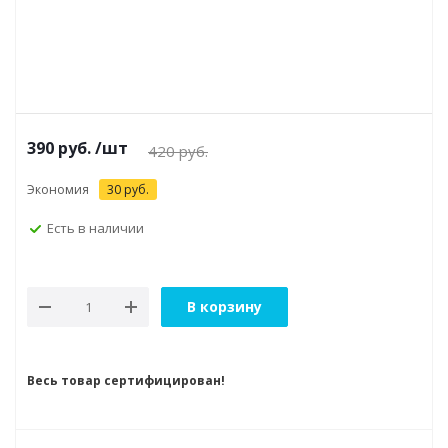
390
руб.
/шт
420
руб.
Экономия
30
руб.
Есть в наличии
В корзину
Весь товар сертифицирован!