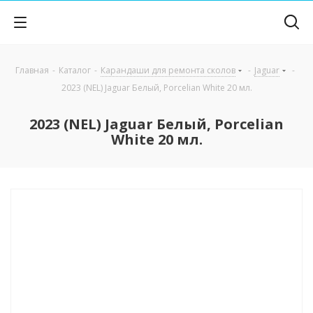
Главная
-
Каталог
-
Карандаши для ремонта сколов
-
Jaguar
-
2023 (NEL) Jaguar Белый, Porcelian White 20 мл.
2023 (NEL) Jaguar Белый, Porcelian
White 20 мл.