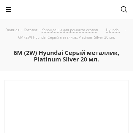
Главная
-
Каталог
-
Карандаши для ремонта сколов
-
Hyundai
-
6M (2W) Hyundai Серый металлик, Platinum Silver 20 мл.
6M (2W) Hyundai Серый металлик,
Platinum Silver 20 мл.