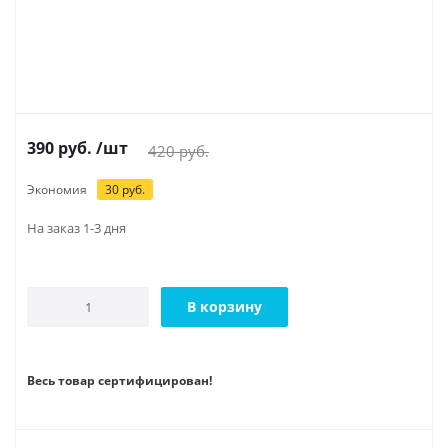
390
руб.
/шт
420
руб.
Экономия
30
руб.
На заказ 1-3 дня
В корзину
Весь товар сертифицирован!