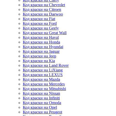
Код краски на Chery
Код краски на Chevrolet
Код краски на Citroen
Код краски на Daewoo
Код краски на Fiat
Код краски на Ford
Код краски на Geely
Код краски на Great Wall
Код краски на Haval
Код краски на Honda
Код краски на Hyundai
Код краски на Jaguar
Код краски на Jeep
Код краски на Kia
Код краски на Land Rover
Код краски на LiXiang
Код краски на LEXUS
Код краски на Mazda
Код краски на Mercedes
Код краски на Mitsubishi
Код краски на Nissan
Код краски на Infiniti
Код краски на Omoda
Код краски на Opel
Код краски на Peugeot