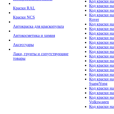
Код краски на
Код краски на
Краски RAL
Код краски на
Код краски на
Краски NCS
Rover
Код краски на
Автокраска для краскопульта
Код краски н
Код краски н
Автокосметика и химия
Код краски на
Код краски на 
Аксессуары
Код краски на
Код краски на I
Лаки, грунты и сопутствующие
Код краски н
товары
Код краски на
Код краски на
Код краски на
Код краски на
Код краски на
SsangYong
Код краски на
Код краски на
Код краски на
Volkswagen
Код краски на