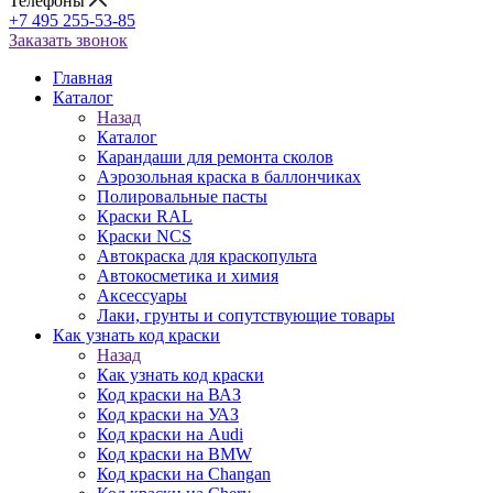
Телефоны
+7 495 255-53-85
Заказать звонок
Главная
Каталог
Назад
Каталог
Карандаши для ремонта сколов
Аэрозольная краска в баллончиках
Полировальные пасты
Краски RAL
Краски NCS
Автокраска для краскопульта
Автокосметика и химия
Аксессуары
Лаки, грунты и сопутствующие товары
Как узнать код краски
Назад
Как узнать код краски
Код краски на ВАЗ
Код краски на УАЗ
Код краски на Audi
Код краски на BMW
Код краски на Changan