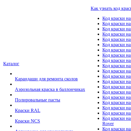
Как узнать код крас
Код краски н
Код краски н
Код краски на
Код краски 
Код краски на
Код краски на
Код краски на
Код краски на
Код краски н
Каталог
Код краски на 
Код краски на
Код краски на
Карандаши для ремонта сколов
Код краски на
Код краски на
Аэрозольная краска в баллончиках
Код краски н
Код краски на
Полировальные пасты
Код краски на
Код краски на
Краски RAL
Код краски на
Код краски на
Краски NCS
Rover
Код краски на