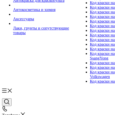
Автокраска для краскопульта
Код краски н
Код краски н
Автокосметика и химия
Код краски на
Код краски на 
Аксессуары
Код краски на
Код краски на I
Лаки, грунты и сопутствующие
Код краски н
товары
Код краски на
Код краски на
Код краски на
Код краски на
Код краски на
SsangYong
Код краски на
Код краски на
Код краски на
Volkswagen
Код краски на