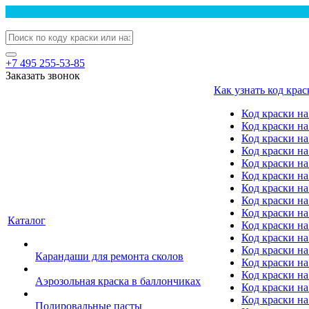
+7 495 255-53-85
Заказать звонок
Как узнать код крас
Код краски н
Код краски н
Код краски на
Код краски 
Код краски на
Код краски на
Код краски на
Код краски на
Код краски н
Каталог
Код краски на 
Код краски на
Код краски на
Карандаши для ремонта сколов
Код краски на
Код краски на
Аэрозольная краска в баллончиках
Код краски н
Код краски на
Полировальные пасты