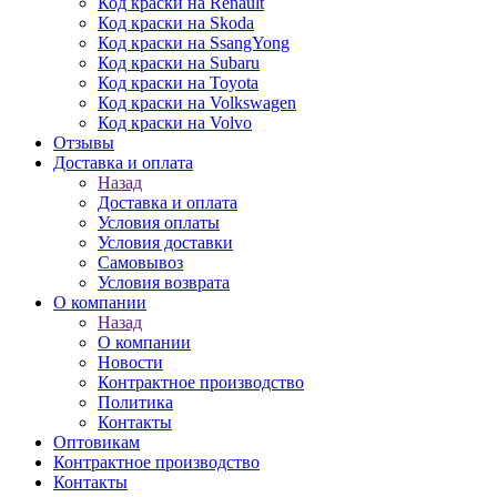
Код краски на Renault
Код краски на Skoda
Код краски на SsangYong
Код краски на Subaru
Код краски на Toyota
Код краски на Volkswagen
Код краски на Volvo
Отзывы
Доставка и оплата
Назад
Доставка и оплата
Условия оплаты
Условия доставки
Самовывоз
Условия возврата
О компании
Назад
О компании
Новости
Контрактное производство
Политика
Контакты
Оптовикам
Контрактное производство
Контакты