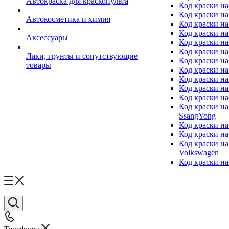
Автокраска для краскопульта
Код краски н
Код краски н
Автокосметика и химия
Код краски на
Код краски на 
Аксессуары
Код краски на
Код краски на I
Лаки, грунты и сопутствующие
Код краски н
товары
Код краски на
Код краски на
Код краски на
Код краски на
Код краски на
SsangYong
Код краски на
Код краски на
Код краски на
Volkswagen
Код краски на