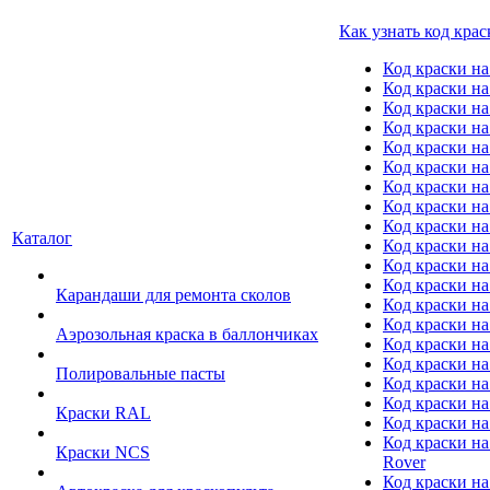
Как узнать код крас
Код краски н
Код краски н
Код краски на
Код краски 
Код краски на
Код краски на
Код краски на
Код краски на
Код краски н
Каталог
Код краски на 
Код краски на
Код краски на
Карандаши для ремонта сколов
Код краски на
Код краски на
Аэрозольная краска в баллончиках
Код краски н
Код краски на
Полировальные пасты
Код краски на
Код краски на
Краски RAL
Код краски на
Код краски на
Краски NCS
Rover
Код краски на