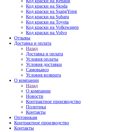
Код краски на Renault
Код краски на Skoda
Код краски на SsangYong
Код краски на Subaru
Код краски на Toyota
Код краски на Volkswagen
Код краски на Volvo
Отзывы
Доставка и оплата
Назад
Доставка и оплата
Условия оплаты
Условия доставки
Самовывоз
Условия возврата
О компании
Назад
О компании
Новости
Контрактное производство
Политика
Контакты
Оптовикам
Контрактное производство
Контакты