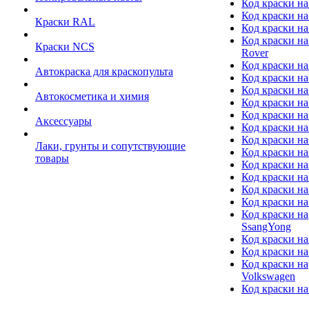
Код краски на
Код краски на
Краски RAL
Код краски на
Код краски на
Краски NCS
Rover
Код краски на
Автокраска для краскопульта
Код краски н
Код краски н
Автокосметика и химия
Код краски на
Код краски на 
Аксессуары
Код краски на
Код краски на I
Лаки, грунты и сопутствующие
Код краски н
товары
Код краски на
Код краски на
Код краски на
Код краски на
Код краски на
SsangYong
Код краски на
Код краски на
Код краски на
Volkswagen
Код краски на