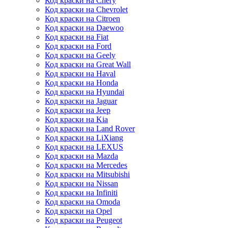
Код краски на Chery
Код краски на Chevrolet
Код краски на Citroen
Код краски на Daewoo
Код краски на Fiat
Код краски на Ford
Код краски на Geely
Код краски на Great Wall
Код краски на Haval
Код краски на Honda
Код краски на Hyundai
Код краски на Jaguar
Код краски на Jeep
Код краски на Kia
Код краски на Land Rover
Код краски на LiXiang
Код краски на LEXUS
Код краски на Mazda
Код краски на Mercedes
Код краски на Mitsubishi
Код краски на Nissan
Код краски на Infiniti
Код краски на Omoda
Код краски на Opel
Код краски на Peugeot