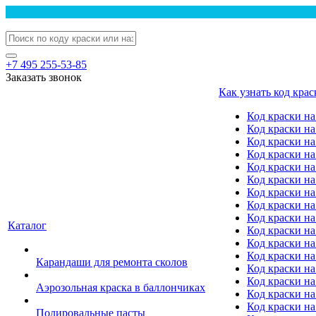
+7 495 255-53-85
Заказать звонок
Как узнать код крас
Код краски н
Код краски н
Код краски на
Код краски 
Код краски на
Код краски на
Код краски на
Код краски на
Код краски н
Каталог
Код краски на 
Код краски на
Код краски на
Карандаши для ремонта сколов
Код краски на
Код краски на
Аэрозольная краска в баллончиках
Код краски н
Код краски на
Полировальные пасты