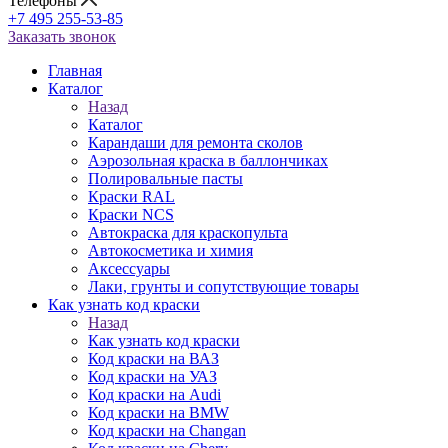
Телефоны
+7 495 255-53-85
Заказать звонок
Главная
Каталог
Назад
Каталог
Карандаши для ремонта сколов
Аэрозольная краска в баллончиках
Полировальные пасты
Краски RAL
Краски NCS
Автокраска для краскопульта
Автокосметика и химия
Аксессуары
Лаки, грунты и сопутствующие товары
Как узнать код краски
Назад
Как узнать код краски
Код краски на ВАЗ
Код краски на УАЗ
Код краски на Audi
Код краски на BMW
Код краски на Changan