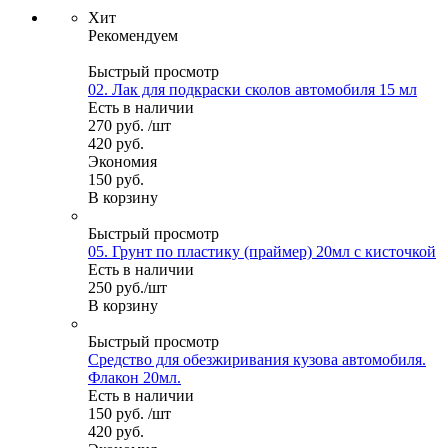
Хит
Рекомендуем
Быстрый просмотр
02. Лак для подкраски сколов автомобиля 15 мл
Есть в наличии
270
руб.
/шт
420
руб.
Экономия
150
руб.
В корзину
Быстрый просмотр
05. Грунт по пластику (праймер) 20мл с кисточкой
Есть в наличии
250
руб.
/шт
В корзину
Быстрый просмотр
Средство для обезжиривания кузова автомобиля.
Флакон 20мл.
Есть в наличии
150
руб.
/шт
420
руб.