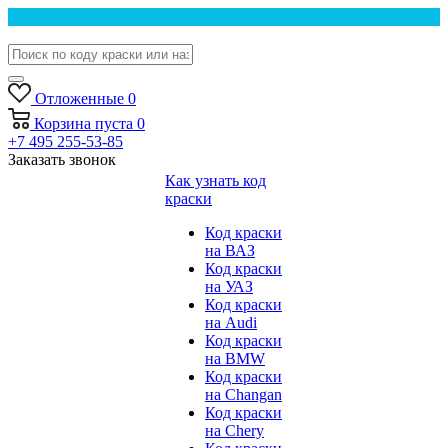
Отложенные
0
Корзина
пуста
0
+7 495 255-53-85
Заказать звонок
Как узнать код
краски
Код краски
на ВАЗ
Код краски
на УАЗ
Код краски
на Audi
Код краски
на BMW
Код краски
на Changan
Код краски
на Chery