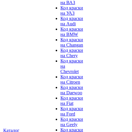
на ВАЗ
Код краски
на УАЗ
Код краски
на Audi
Код краски
на BMW
Код краски
на Changan
Код краски
на Chery
Код краски
на
Chevrolet
Код краски
на Citroen
Код краски
на Daewoo
Код краски
на Fiat
Код краски
на Ford
Код краски
на Geely
Код краски
Каталог