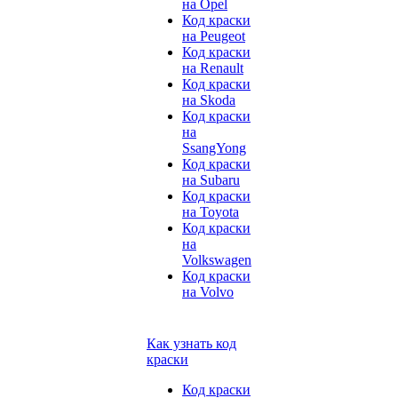
на Opel
Код краски
на Peugeot
Код краски
на Renault
Код краски
на Skoda
Код краски
на
SsangYong
Код краски
на Subaru
Код краски
на Toyota
Код краски
на
Volkswagen
Код краски
на Volvo
Как узнать код
краски
Код краски