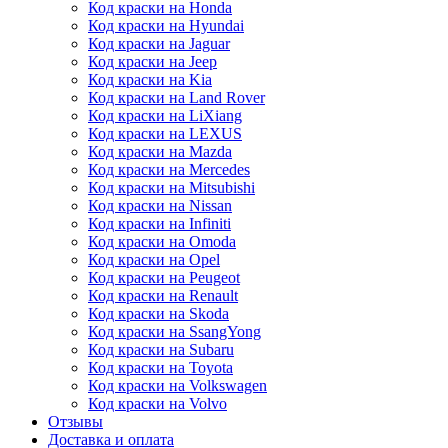
Код краски на Honda
Код краски на Hyundai
Код краски на Jaguar
Код краски на Jeep
Код краски на Kia
Код краски на Land Rover
Код краски на LiXiang
Код краски на LEXUS
Код краски на Mazda
Код краски на Mercedes
Код краски на Mitsubishi
Код краски на Nissan
Код краски на Infiniti
Код краски на Omoda
Код краски на Opel
Код краски на Peugeot
Код краски на Renault
Код краски на Skoda
Код краски на SsangYong
Код краски на Subaru
Код краски на Toyota
Код краски на Volkswagen
Код краски на Volvo
Отзывы
Доставка и оплата