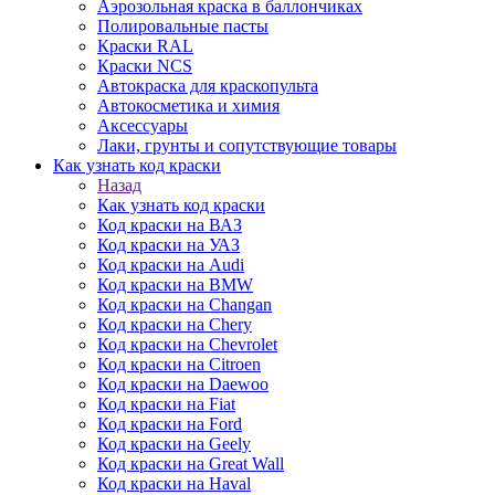
Аэрозольная краска в баллончиках
Полировальные пасты
Краски RAL
Краски NCS
Автокраска для краскопульта
Автокосметика и химия
Аксессуары
Лаки, грунты и сопутствующие товары
Как узнать код краски
Назад
Как узнать код краски
Код краски на ВАЗ
Код краски на УАЗ
Код краски на Audi
Код краски на BMW
Код краски на Changan
Код краски на Chery
Код краски на Chevrolet
Код краски на Citroen
Код краски на Daewoo
Код краски на Fiat
Код краски на Ford
Код краски на Geely
Код краски на Great Wall
Код краски на Haval