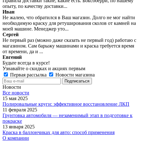
Правила доставки такие, какие есть. Боксбберри, по нашему
опыту, по качеству доставки...
Иван
Не жалею, что обратился в Ваш магазин. Долго не мог найти
необходимую краску для ретуширования сколов от камней на
моей машине. Менеджер уто...
Сергей
Не первый раз (можно даже сказать не первый год) работаю с
магазином. Сам барыжу машинами и краска требуется время
от времени, да и ...
Евгений
Будьте всегда в курсе!
Узнавайте о скидках и акциях первым
Первая рассылка
Новости магазина
Новости
Все новости
15 мая 2025
Полировальные круги: эффективное восстановление ЛКП
11 февраля 2025
Грунтовка автомобиля — незаменимый этап в подготовке к
покраске
13 января 2025
Краска в баллончиках для авто: способ применения
О компании