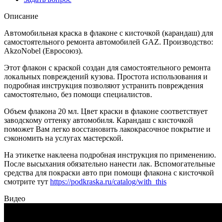
Описание
Автомобильная краска в флаконе с кисточкой (карандаш) для
самостоятельного ремонта автомобилей GAZ. Производство:
AkzoNobel (Евросоюз).
Этот флакон с краской создан для самостоятельного ремонта
локальных повреждений кузова. Простота использования и
подробная инструкция позволяют устранить повреждения
самостоятельно, без помощи специалистов.
Объем флакона 20 мл. Цвет краски в флаконе соответствует
заводскому оттенку автомобиля. Карандаш с кисточкой
поможет Вам легко восстановить лакокрасочное покрытие и
сэкономить на услугах мастерской.
На этикетке наклеена подробная инструкция по применению.
После высыхания обязательно нанести лак. Вспомогательные
средства для покраски авто при помощи флакона с кисточкой
смотрите тут
https://podkraska.ru/catalog/with_this
Видео