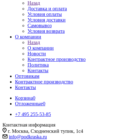
Назад
Доставка и оплата
Условия оплаты
Условия доставки
Самовывоз
Условия возврата
О компании
Назад
О компании
Новости
Контрактное производство
Политика
Контакты
Оптовикам
Контрактное производство
Контакты
Корзина
0
Отложенные
0
+7 495 255-53-85
Контактная информация
г. Москва, Сходненский тупик, 1с4
info@podkraska.ru