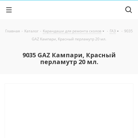
Главная
-
Каталог
-
Карандаши для ремонта сколов
-
ГАЗ
-
9035
GAZ Кампари, Красный перламутр 20 мл.
9035 GAZ Кампари, Красный
перламутр 20 мл.