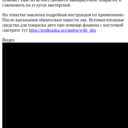
сэкономить на услугах мастерской.
На этикетке наклеена подробная инструкция по применению.
После высыхания обязательно нанести лак. Вспомогательные
средства для покраски авто при помощи флакона с кисточкой
смотрите тут
https://podkraska.ru/catalog/with_this
Видео