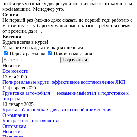
необходимую краску для ретуширования сколов от камней на
моей машине. Менеджер уто...
Сергей
Не первый раз (можно даже сказать не первый год) работаю с
магазином. Сам барыжу машинами и краска требуется время
от времени, да и ...
Евгений
Будьте всегда в курсе!
Узнавайте о скидках и акциях первым
Первая рассылка
Новости магазина
Новости
Все новости
15 мая 2025
Полировальные круги: эффективное восстановление ЛКП
11 февраля 2025
Грунтовка автомобиля — незаменимый этап в подготовке к
покраске
13 января 2025
Краска в баллончиках для авто: способ применения
О компании
Контрактное производство
Оптовикам
Новости