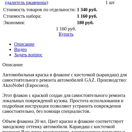
удалитель ржавчины)
1 шт
Стоимость товаров по отдельности:
1 340 руб.
Стоимость набора:
1 160 руб.
Экономия:
180 руб.
1 160 руб.
Купить
Описание
Видео
Задать вопрос
Описание
Автомобильная краска в флаконе с кисточкой (карандаш) для
самостоятельного ремонта автомобилей GAZ. Производство:
AkzoNobel (Евросоюз).
Этот флакон с краской создан для самостоятельного ремонта
локальных повреждений кузова. Простота использования и
подробная инструкция позволяют устранить повреждения
самостоятельно, без помощи специалистов.
Объем флакона 20 мл. Цвет краски в флаконе соответствует
заводскому оттенку автомобиля. Карандаш с кисточкой
поможет Вам легко восстановить лакокрасочное покрытие и