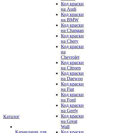
Код краски
на Audi
Код краски
на BMW
Код краски
на Changan
Код краски
на Chery
Код краски
на
Chevrolet
Код краски
на Citroen
Код краски
на Daewoo
Код краски
на Fiat
Код краски
на Ford
Код краски
на Geely
Код краски
Каталог
на Great
Wall
Карандаши для
Код краски