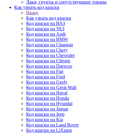
Лаки, грунты и сопутствующие товары
Как узнать код краски
Назад
Как узнать код краски
Код краски на ВАЗ
Код краски на УАЗ
Код краски на Audi
Код краски на BMW
Код краски на Changan
Код краски на Chery
Код краски на Chevrolet
Код краски на Citroen
Код краски на Daewoo
Код краски на Fiat
Код краски на Ford
Код краски на Geely
Код краски на Great Wall
Код краски на Haval
Код краски на Honda
Код краски на Hyundai
Код краски на Jaguar
Код краски на Jeep
Код краски на Kia
Код краски на Land Rover
Код краски на LiXiang