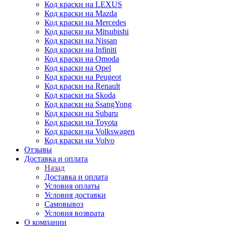
Код краски на LEXUS
Код краски на Mazda
Код краски на Mercedes
Код краски на Mitsubishi
Код краски на Nissan
Код краски на Infiniti
Код краски на Omoda
Код краски на Opel
Код краски на Peugeot
Код краски на Renault
Код краски на Skoda
Код краски на SsangYong
Код краски на Subaru
Код краски на Toyota
Код краски на Volkswagen
Код краски на Volvo
Отзывы
Доставка и оплата
Назад
Доставка и оплата
Условия оплаты
Условия доставки
Самовывоз
Условия возврата
О компании