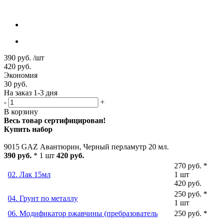
390
руб.
/шт
420
руб.
Экономия
30
руб.
На заказ 1-3 дня
-
+
В корзину
Весь товар сертифицирован!
Купить набор
9015 GAZ Авантюрин, Черный перламутр 20 мл.
390 руб.
* 1 шт
420 руб.
270 руб. *
02. Лак 15мл
1 шт
420 руб.
250 руб. *
04. Грунт по металлу
1 шт
06. Модификатор ржавчины (пребразователь
250 руб. *