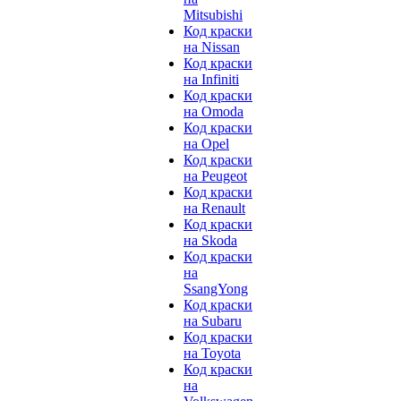
Mitsubishi
Код краски
на Nissan
Код краски
на Infiniti
Код краски
на Omoda
Код краски
на Opel
Код краски
на Peugeot
Код краски
на Renault
Код краски
на Skoda
Код краски
на
SsangYong
Код краски
на Subaru
Код краски
на Toyota
Код краски
на