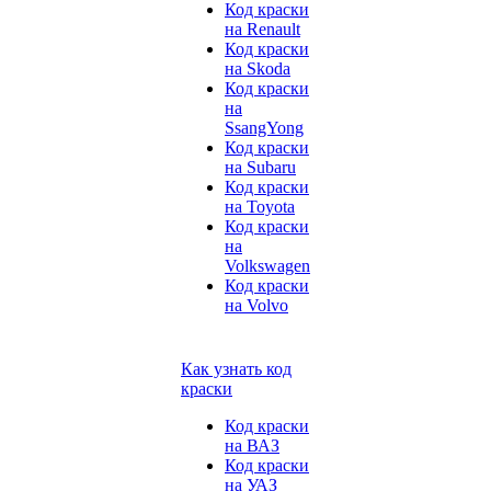
Код краски
на Renault
Код краски
на Skoda
Код краски
на
SsangYong
Код краски
на Subaru
Код краски
на Toyota
Код краски
на
Volkswagen
Код краски
на Volvo
Как узнать код
краски
Код краски
на ВАЗ
Код краски
на УАЗ