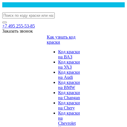
+7 495 255-53-85
Заказать звонок
Как узнать код
краски
Код краски
на ВАЗ
Код краски
на УАЗ
Код краски
на Audi
Код краски
на BMW
Код краски
на Changan
Код краски
на Chery
Код краски
на
Chevrolet