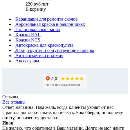
220
руб.
/шт
В корзину
Карандаши для ремонта сколов
Аэрозольная краска в баллончиках
Полировальные пасты
Краски RAL
Краски NCS
Автокраска для краскопульта
Лаки, грунты и сопутствующие товары
Автокосметика и химия
Аксессуары
Отзывы
Все отзывы
Ответ магазина: Нам жаль, когда клиенты уходят от нас.
Правила доставки такие, какие есть. Боксбберри, по нашему
опыту, по качеству доставки...
Иван
Не жалею, что обратился в Ваш магазин. Долго не мог найти