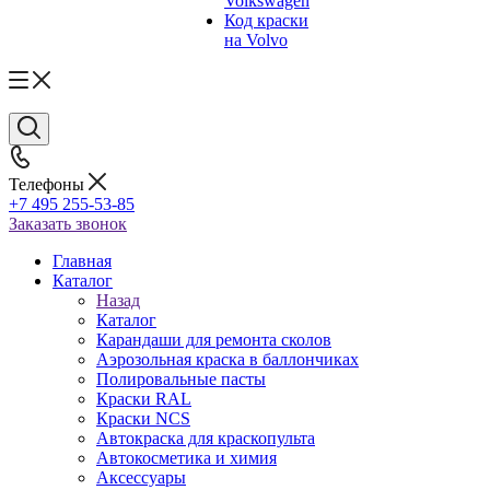
Volkswagen
Код краски
на Volvo
Телефоны
+7 495 255-53-85
Заказать звонок
Главная
Каталог
Назад
Каталог
Карандаши для ремонта сколов
Аэрозольная краска в баллончиках
Полировальные пасты
Краски RAL
Краски NCS
Автокраска для краскопульта
Автокосметика и химия
Аксессуары