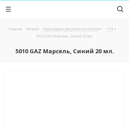
Главная
-
Каталог
-
Карандаши для ремонта сколов
-
ГАЗ
-
5010 GAZ Марсель, Синий 20 мл.
5010 GAZ Марсель, Синий 20 мл.