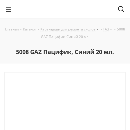
Главная
-
Каталог
-
Карандаши для ремонта сколов
-
ГАЗ
-
5008
GAZ Пацифик, Синий 20 мл.
5008 GAZ Пацифик, Синий 20 мл.