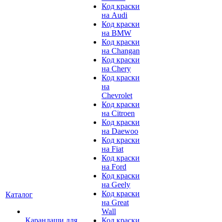
Код краски
на Audi
Код краски
на BMW
Код краски
на Changan
Код краски
на Chery
Код краски
на
Chevrolet
Код краски
на Citroen
Код краски
на Daewoo
Код краски
на Fiat
Код краски
на Ford
Код краски
на Geely
Код краски
Каталог
на Great
Wall
Карандаши для
Код краски