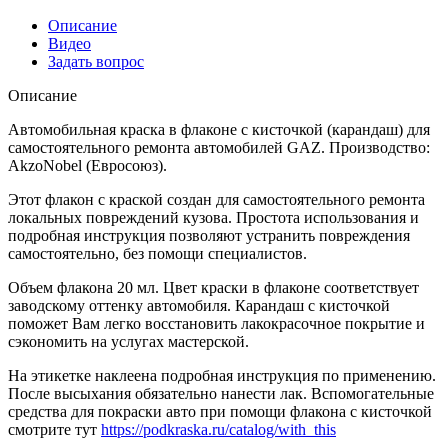
Описание
Видео
Задать вопрос
Описание
Автомобильная краска в флаконе с кисточкой (карандаш) для
самостоятельного ремонта автомобилей GAZ. Производство:
AkzoNobel (Евросоюз).
Этот флакон с краской создан для самостоятельного ремонта
локальных повреждений кузова. Простота использования и
подробная инструкция позволяют устранить повреждения
самостоятельно, без помощи специалистов.
Объем флакона 20 мл. Цвет краски в флаконе соответствует
заводскому оттенку автомобиля. Карандаш с кисточкой
поможет Вам легко восстановить лакокрасочное покрытие и
сэкономить на услугах мастерской.
На этикетке наклеена подробная инструкция по применению.
После высыхания обязательно нанести лак. Вспомогательные
средства для покраски авто при помощи флакона с кисточкой
смотрите тут
https://podkraska.ru/catalog/with_this