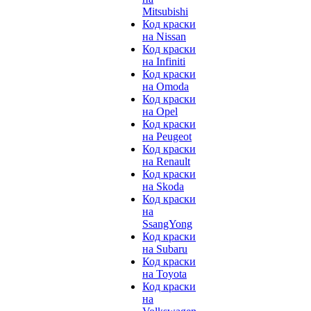
Mitsubishi
Код краски
на Nissan
Код краски
на Infiniti
Код краски
на Omoda
Код краски
на Opel
Код краски
на Peugeot
Код краски
на Renault
Код краски
на Skoda
Код краски
на
SsangYong
Код краски
на Subaru
Код краски
на Toyota
Код краски
на