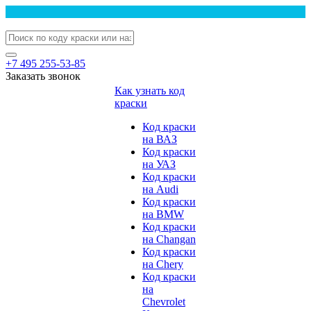
+7 495 255-53-85
Заказать звонок
Как узнать код
краски
Код краски
на ВАЗ
Код краски
на УАЗ
Код краски
на Audi
Код краски
на BMW
Код краски
на Changan
Код краски
на Chery
Код краски
на
Chevrolet