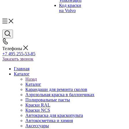
Volkswagen
Код краски
на Volvo
Телефоны
+7 495 255-53-85
Заказать звонок
Главная
Каталог
Назад
Каталог
Карандаши для ремонта сколов
Аэрозольная краска в баллончиках
Полировальные пасты
Краски RAL
Краски NCS
Автокраска для краскопульта
Автокосметика и химия
Аксессуары