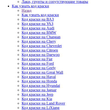
Лаки, грунты и сопутствующие товары
Как узнать код краски
Назад
Как узнать код краски
Код краски на ВАЗ
Код краски на УАЗ
Код краски на Audi
Код краски на BMW
Код краски на Changan
Код краски на Chery
Код краски на Chevrolet
Код краски на Citroen
Код краски на Daewoo
Код краски на Fiat
Код краски на Ford
Код краски на Geely
Код краски на Great Wall
Код краски на Haval
Код краски на Honda
Код краски на Hyundai
Код краски на Jaguar
Код краски на Jeep
Код краски на Kia
Код краски на Land Rover
Код краски на LiXiang