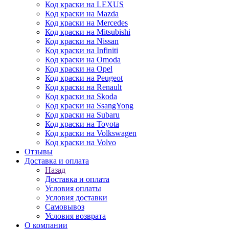
Код краски на LEXUS
Код краски на Mazda
Код краски на Mercedes
Код краски на Mitsubishi
Код краски на Nissan
Код краски на Infiniti
Код краски на Omoda
Код краски на Opel
Код краски на Peugeot
Код краски на Renault
Код краски на Skoda
Код краски на SsangYong
Код краски на Subaru
Код краски на Toyota
Код краски на Volkswagen
Код краски на Volvo
Отзывы
Доставка и оплата
Назад
Доставка и оплата
Условия оплаты
Условия доставки
Самовывоз
Условия возврата
О компании