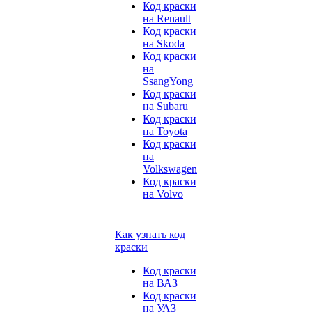
Код краски
на Renault
Код краски
на Skoda
Код краски
на
SsangYong
Код краски
на Subaru
Код краски
на Toyota
Код краски
на
Volkswagen
Код краски
на Volvo
Как узнать код
краски
Код краски
на ВАЗ
Код краски
на УАЗ