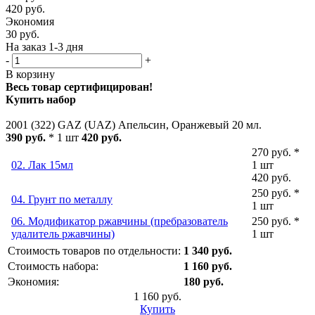
420
руб.
Экономия
30
руб.
На заказ 1-3 дня
-
+
В корзину
Весь товар сертифицирован!
Купить набор
2001 (322) GAZ (UAZ) Апельсин, Оранжевый 20 мл.
390 руб.
* 1 шт
420 руб.
270 руб. *
02. Лак 15мл
1 шт
420 руб.
250 руб. *
04. Грунт по металлу
1 шт
06. Модификатор ржавчины (пребразователь
250 руб. *
удалитель ржавчины)
1 шт
Стоимость товаров по отдельности:
1 340 руб.
Стоимость набора:
1 160 руб.
Экономия:
180 руб.
1 160 руб.
Купить