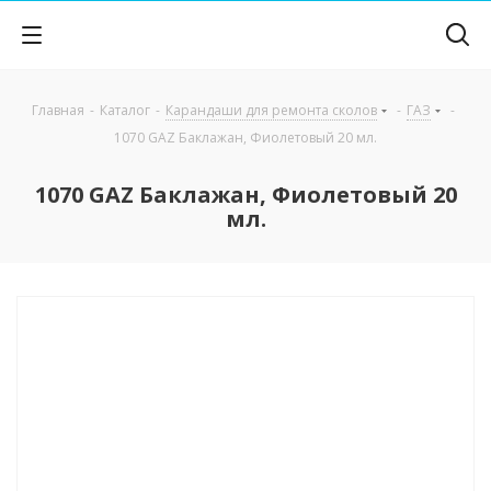
Главная
-
Каталог
-
Карандаши для ремонта сколов
-
ГАЗ
-
1070 GAZ Баклажан, Фиолетовый 20 мл.
1070 GAZ Баклажан, Фиолетовый 20
мл.