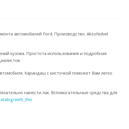
емонта автомобилей Ford. Производство: AkzoNobel
ений кузова. Простота использования и подробная
иалистов.
автомобиля. Карандаш с кисточкой поможет Вам легко
язательно нанести лак. Вспомогательные средства для
catalog/with_this