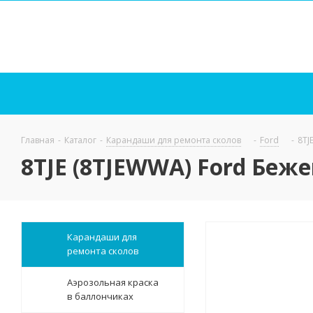
Главная
-
Каталог
-
Карандаши для ремонта сколов
-
Ford
-
8TJ
8TJE (8TJEWWA) Ford Беж
Карандаши для
ремонта сколов
Аэрозольная краска
в баллончиках