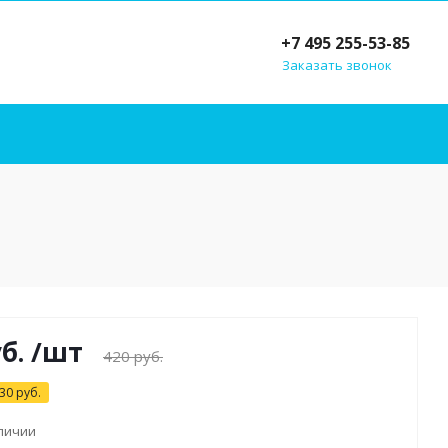
+7 495 255-53-85
Заказать звонок
б.
/шт
420
руб.
30
руб.
аличии