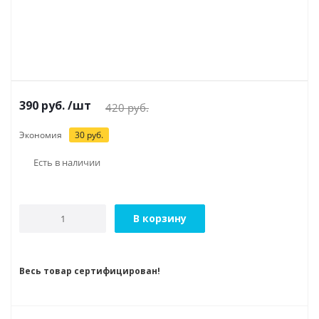
390
руб.
/шт
420
руб.
Экономия
30
руб.
Есть в наличии
В корзину
Весь товар сертифицирован!