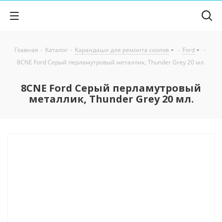
Главная
-
Каталог
-
Карандаши для ремонта сколов
-
Ford
-
8CNE Ford Серый перламутровый металлик, Thunder Grey 20 мл.
8CNE Ford Серый перламутровый
металлик, Thunder Grey 20 мл.