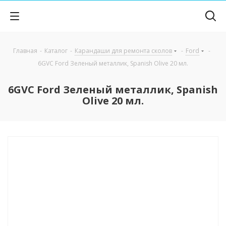
Главная
-
Каталог
-
Карандаши для ремонта сколов
-
Ford
-
6GVC Ford Зеленый металлик, Spanish Olive 20 мл.
6GVC Ford Зеленый металлик, Spanish
Olive 20 мл.