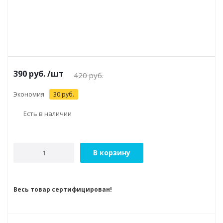
390
руб.
/шт
420
руб.
Экономия
30
руб.
Есть в наличии
В корзину
Весь товар сертифицирован!