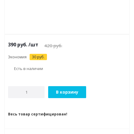
390
руб.
/шт
420
руб.
Экономия
30
руб.
Есть в наличии
В корзину
Весь товар сертифицирован!