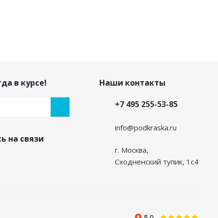
да в курсе!
Наши контакты
+7 495 255-53-85
info@podkraska.ru
ь на связи
г. Москва,
Сходненский тупик, 1с4