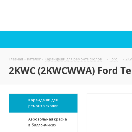
Главная
-
Каталог
-
Карандаши для ремонта сколов
-
Ford
-
2KW
2KWC (2KWCWWA) Ford Те
Карандаши для
ремонта сколов
Аэрозольная краска
в баллончиках