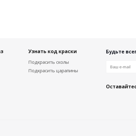
аз
Узнать код краски
Будьте всег
Подкрасить сколы
Подкрасить царапины
Оставайтес