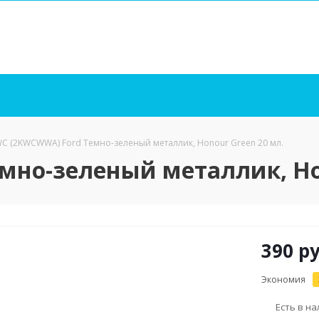
C (2KWCWWA) Ford Темно-зеленый металлик, Honour Green 20 мл.
мно-зеленый металлик, Hon
390
ру
Экономия
Есть в н