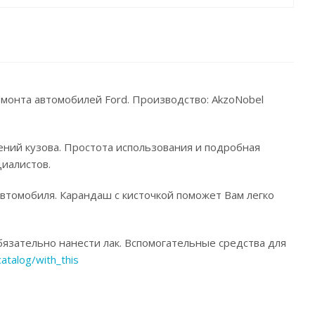
емонта автомобилей Ford. Производство: AkzoNobel
ений кузова. Простота использования и подробная
иалистов.
автомобиля. Карандаш с кисточкой поможет Вам легко
язательно нанести лак. Вспомогательные средства для
catalog/with_this