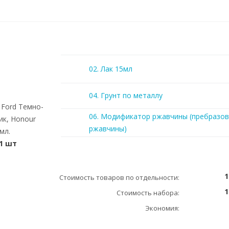
02. Лак 15мл
04. Грунт по металлу
Ford Темно-
06. Модификатор ржавчины (пребразов
ик, Honour
ржавчины)
мл.
1 шт
1
Стоимость товаров по отдельности:
1
Стоимость набора:
Экономия: