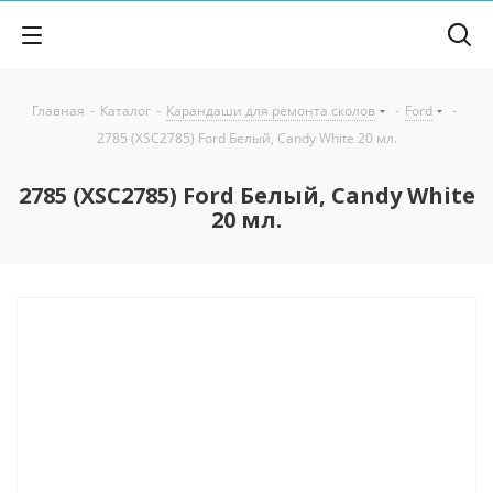
Главная
-
Каталог
-
Карандаши для ремонта сколов
-
Ford
-
2785 (XSC2785) Ford Белый, Candy White 20 мл.
2785 (XSC2785) Ford Белый, Candy White
20 мл.