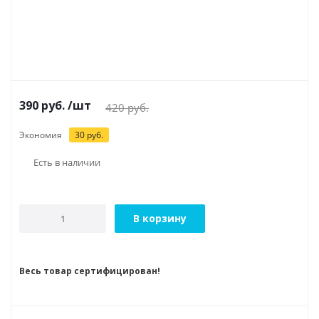
390
руб.
/шт
420
руб.
Экономия
30
руб.
Есть в наличии
В корзину
Весь товар сертифицирован!