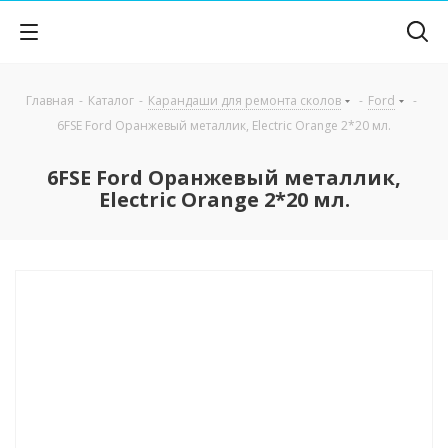
Главная
-
Каталог
-
Карандаши для ремонта сколов
-
Ford
-
6FSE Ford Оранжевый металлик, Electric Orange 2*20 мл.
6FSE Ford Оранжевый металлик,
Electric Orange 2*20 мл.