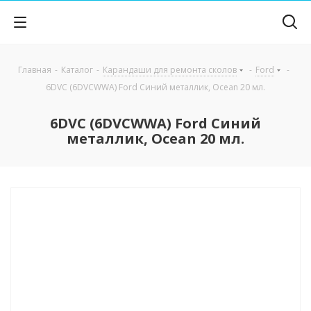
Главная
-
Каталог
-
Карандаши для ремонта сколов
-
Ford
-
6DVC (6DVCWWA) Ford Синий металлик, Ocean 20 мл.
6DVC (6DVCWWA) Ford Синий
металлик, Ocean 20 мл.