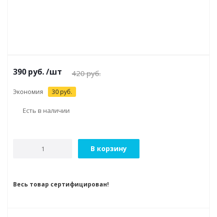
390
руб.
/шт
420
руб.
Экономия
30
руб.
Есть в наличии
В корзину
Весь товар сертифицирован!